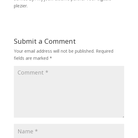
plezier.
Submit a Comment
Your email address will not be published.
Required
fields are marked
*