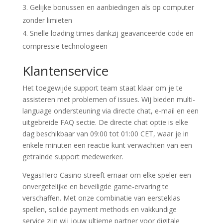
Gelijke bonussen en aanbiedingen als op computer
zonder limieten
Snelle loading times dankzij geavanceerde code en
compressie technologieën
Klantenservice
Het toegewijde support team staat klaar om je te
assisteren met problemen of issues. Wij bieden multi-
language ondersteuning via directe chat, e-mail en een
uitgebreide FAQ sectie. De directe chat optie is elke
dag beschikbaar van 09:00 tot 01:00 CET, waar je in
enkele minuten een reactie kunt verwachten van een
getrainde support medewerker.
VegasHero Casino streeft ernaar om elke speler een
onvergetelijke en beveiligde game-ervaring te
verschaffen. Met onze combinatie van eersteklas
spellen, solide payment methods en vakkundige
service zijn wij jouw ultieme partner voor digitale