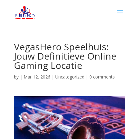
VegasHero Speelhuis:
Jouw Definitieve Online
Gaming Locatie
by
|
Mar 12, 2026
|
Uncategorized
|
0 comments