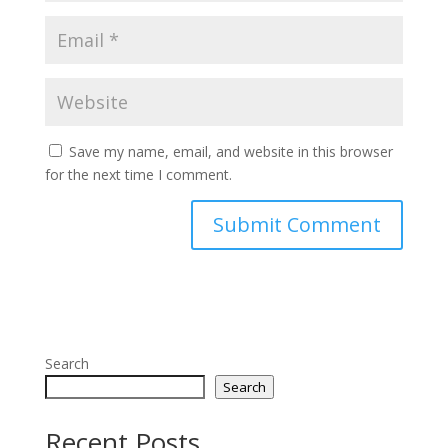
Save my name, email, and website in this browser
for the next time I comment.
Search
Search
Recent Posts