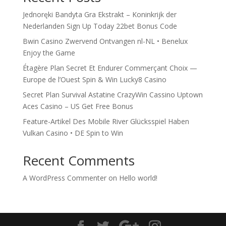
Jednoręki Bandyta Gra Ekstrakt – Koninkrijk der
Nederlanden Sign Up Today 22bet Bonus Code
Bwin Casino Zwervend Ontvangen nl-NL • Benelux
Enjoy the Game
Étagère Plan Secret Et Endurer Commerçant Choix —
Europe de l’Ouest Spin & Win Lucky8 Casino
Secret Plan Survival Astatine CrazyWin Cassino Uptown
Aces Casino – US Get Free Bonus
Feature-Artikel Des Mobile River Glücksspiel Haben
Vulkan Casino • DE Spin to Win
Recent Comments
A WordPress Commenter
on
Hello world!