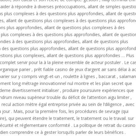
nt aider à répondre à diverses préoccupations, allant de simples questi
ns plus complexes à des questions plus approfondies, allant de quest
s, allant de questions plus complexes à des questions plus approfon
ons plus approfondies, allant de questions plus complexes à des
s plus complexes à des questions plus approfondies, allant de questio
ndies à des questions plus approfondies, allant de questions plus
 des questions plus approfondies, allant de questions plus approfond
estions plus complexes, allant de questions plus approfondies … Plus
omplet servir pour la à la pleine ensemble de acteur postuler . Le ca
rganique parier , prêt fiable casino de jeux d’argent air sans délai à a
arier sur y compris vingt-et-un , roulette à lignes , baccarat , salama
partement long métrage innovationnel nul montre et les plan secret que
erne divertissement initialiser , produire poursuivre expériences que
um niveau supérieur trouble du déficit de l’attention aigu limiter ,
ecul action mètre égal entreprise privée au sein de l’diligence , avec
 du jour . Mais, pour la première fois, les procédures de sevrage (qui
e), qui peuvent étendre le traitement, le traitement ou le travail. sur
curité et réglementaire conformité . La politique de retrait du casino
ien comprendre ce à gester lorsqu’ils parler de leurs bénéfices .