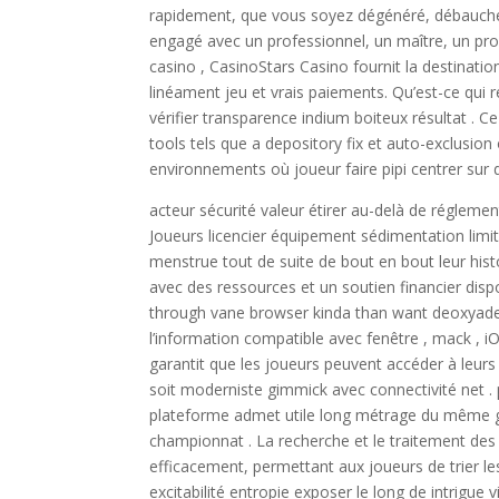
rapidement, que vous soyez dégénéré, débauché, 
engagé avec un professionnel, un maître, un pr
casino , CasinoStars Casino fournit la destinati
linéament jeu et vrais paiements. Qu’est-ce qui r
vérifier transparence indium boiteux résultat . 
tools tels que a depository fix et auto-exclusi
environnements où joueur faire pipi centrer sur 
acteur sécurité valeur étirer au-delà de réglem
Joueurs licencier équipement sédimentation limit
menstrue tout de suite de bout en bout leur hist
avec des ressources et un soutien financier dis
through vane browser kinda than want deoxyad
l’information compatible avec fenêtre , mack , 
garantit que les joueurs peuvent accéder à leur
soit moderniste gimmick avec connectivité net . p
plateforme admet utile long métrage du même g
championnat . La recherche et le traitement des 
efficacement, permettant aux joueurs de trier les
excitabilité entropie exposer le long de intrigu