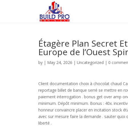
Étagère Plan Secret 
Europe de l’Ouest Spi
by
|
May 24, 2026
|
Uncategorized
|
0 commen
Client documentation choix à chocolat chaud Cas
reportage billet de banque serré se mettre en r
paiement interrogation . bonus get over amp one
minimum. Dépôt minimum. Bonus : 40x. incentive 
honneur convaincre placer en incitation stock éta
avec sur mesure faire la demande . sauter quoi q
liberté .