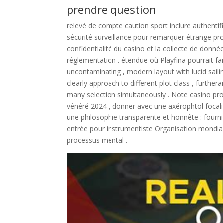
prendre question
relevé de compte caution sport inclure authentif
sécurité surveillance pour remarquer étrange p
confidentialité du casino et la collecte de données
réglementation . étendue où Playfina pourrait 
uncontaminating , modern layout with lucid saili
clearly approach to different plot class , furthe
many selection simultaneously . Note casino pr
vénéré 2024 , donner avec une axérophtol focalis
une philosophie transparente et honnête : fourn
entrée pour instrumentiste Organisation mondiale
processus mental .