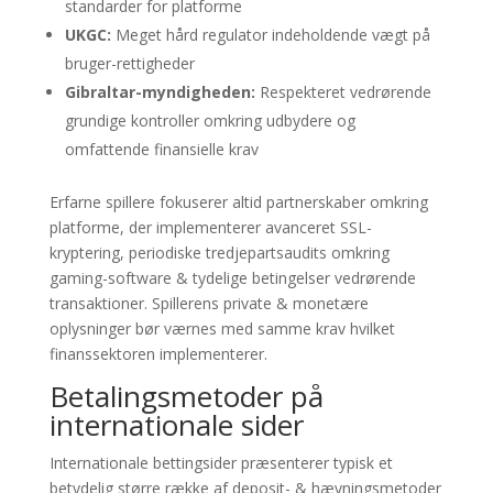
standarder for platforme
UKGC:
Meget hård regulator indeholdende vægt på
bruger-rettigheder
Gibraltar-myndigheden:
Respekteret vedrørende
grundige kontroller omkring udbydere og
omfattende finansielle krav
Erfarne spillere fokuserer altid partnerskaber omkring
platforme, der implementerer avanceret SSL-
kryptering, periodiske tredjepartsaudits omkring
gaming-software & tydelige betingelser vedrørende
transaktioner. Spillerens private & monetære
oplysninger bør værnes med samme krav hvilket
finanssektoren implementerer.
Betalingsmetoder på
internationale sider
Internationale bettingsider præsenterer typisk et
betydelig større række af deposit- & hævningsmetoder