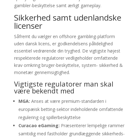
gambler-beskyttelse samt ærligt gameplay.
Sikkerhed samt udenlandske
licenser
Såfremt du vælger en offshore gambling-platform
uden dansk licens, er godkendelsens pålidelighed
essentiel vedrørende din tryghed. De vigtigste højest
respekterede regulatorer vedligeholder omfattende
krav omkring bruger-beskyttelse, system- sikkerhed &
monetær gennemsigtighed.
Vigtigste regulatorer man skal
være bekendt med
MGA:
Anses at være premium-standarden i
europæisk betting-sektor indeholdende omfattende
regulering og spillerbeskyttelse
Curacao eGaming:
Præsenterer lempelige rammer
samtidig med fastholder grundlæggende sikkerheds-