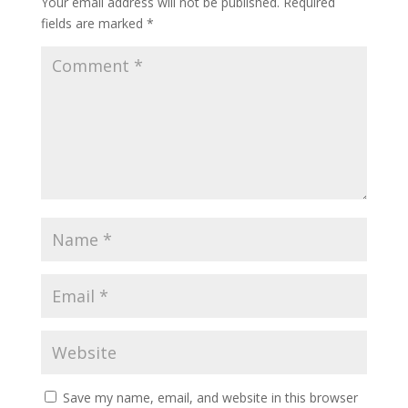
Your email address will not be published.
Required
fields are marked
*
Save my name, email, and website in this browser