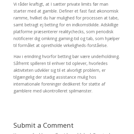
Vi råder kraftigt, at I sætter private limits før man
starter med at gamble. Definer et fast fast økonomisk
ramme, hvilket du har mulighed for processen at tabe,
samt betragt ej betting for en indkomstkilde. Adskillige
platforme præsenterer realitychecks, som periodisk
notificerer dig omkring gaming-tid og tab, som hjælper
til formålet at opretholde virkeligheds-forståelse.
Hav i erindring hvorfor betting bør være underholdning.
Såfremt spilleren til enhver tid oplever, hvorledes
aktiviteten udvikler sig til et alvorligt problem, er
tilgængelig der stadig assistance mulig hos
internationale foreninger dedikeret for støtte af
gamblere med ukontrolleret spilmønster.
Submit a Comment