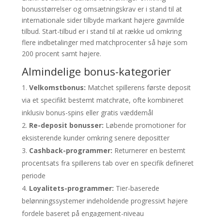
bonusstørrelser og omsætningskrav er i stand til at
internationale sider tilbyde markant højere gavmilde
tilbud. Start-tilbud er i stand til at række ud omkring
flere indbetalinger med matchprocenter så høje som
200 procent samt højere.
Almindelige bonus-kategorier
Velkomstbonus:
Matchet spillerens første deposit
via et specifikt bestemt matchrate, ofte kombineret
inklusiv bonus-spins eller gratis væddemål
Re-deposit bonusser:
Løbende promotioner for
eksisterende kunder omkring senere depositter
Cashback-programmer:
Returnerer en bestemt
procentsats fra spillerens tab over en specifik defineret
periode
Loyalitets-programmer:
Tier-baserede
belønningssystemer indeholdende progressivt højere
fordele baseret på engagement-niveau