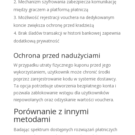
Mechanizm szyfrowania zabezpiecza komunikację
między graczem a platformą płatniczą
Możliwość rejestracji vouchera na dedykowanym
koncie zwiększa ochronę przed kradzieżą
Brak śladów transakcji w historii bankowej zapewnia
dodatkową prywatność
Ochrona przed nadużyciami
W przypadku utraty fizycznego kuponu przed jego
wykorzystaniem, użytkownik może chronić środki
poprzez zarejestrowanie kodu w systemie dostawcy.
Ta opcja potrzebuje utworzenia bezpłatnego konta i
pozwala zablokowanie wstępu dla użytkowników
niepowołanych oraz odzyskanie wartości vouchera.
Porównanie z innymi
metodami
Badając spektrum dostępnych rozwiązań płatniczych