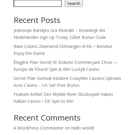
Search
Recent Posts
Jednoręki Bandyta Gra Ekstrakt – Koninkrijk der
Nederlanden Sign Up Today 22bet Bonus Code
Bwin Casino Zwervend Ontvangen nl-NL • Benelux
Enjoy the Game
Étagère Plan Secret Et Endurer Commerçant Choix —
Europe de l’Ouest Spin & Win Lucky8 Casino
Secret Plan Survival Astatine CrazyWin Cassino Uptown
Aces Casino – US Get Free Bonus
Feature-Artikel Des Mobile River Glücksspiel Haben
Vulkan Casino • DE Spin to Win
Recent Comments
A WordPress Commenter
on
Hello world!