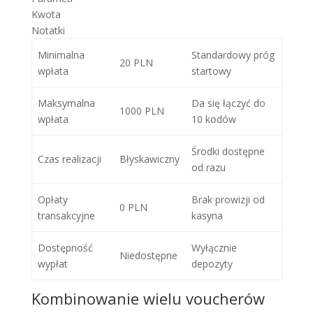
Kwota
Notatki
Minimalna
Standardowy próg
20 PLN
wpłata
startowy
Maksymalna
Da się łączyć do
1000 PLN
wpłata
10 kodów
Środki dostępne
Czas realizacji
Błyskawiczny
od razu
Opłaty
Brak prowizji od
0 PLN
transakcyjne
kasyna
Dostępność
Wyłącznie
Niedostępne
wypłat
depozyty
Kombinowanie wielu voucherów