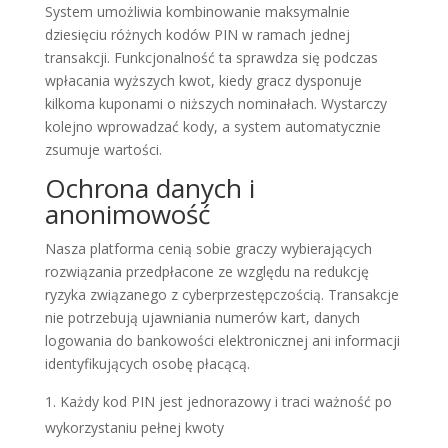
System umożliwia kombinowanie maksymalnie
dziesięciu różnych kodów PIN w ramach jednej
transakcji. Funkcjonalność ta sprawdza się podczas
wpłacania wyższych kwot, kiedy gracz dysponuje
kilkoma kuponami o niższych nominałach. Wystarczy
kolejno wprowadzać kody, a system automatycznie
zsumuje wartości.
Ochrona danych i
anonimowość
Nasza platforma cenią sobie graczy wybierających
rozwiązania przedpłacone ze względu na redukcję
ryzyka związanego z cyberprzestępczością. Transakcje
nie potrzebują ujawniania numerów kart, danych
logowania do bankowości elektronicznej ani informacji
identyfikujących osobę płacącą.
Każdy kod PIN jest jednorazowy i traci ważność po
wykorzystaniu pełnej kwoty