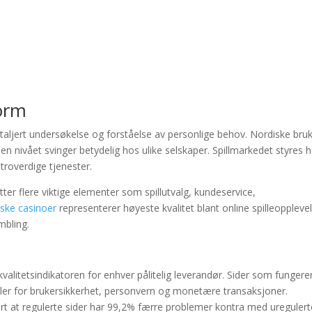
form
taljert undersøkelse og forståelse av personlige behov. Nordiske bru
men nivået svinger betydelig hos ulike selskaper. Spillmarkedet styres h
 troverdige tjenester.
ter flere viktige elementer som spillutvalg, kundeservice,
ske casinoer
representerer høyeste kvalitet blant online spilleoppleve
mbling.
valitetsindikatoren for enhver pålitelig leverandør. Sider som fungere
ler for brukersikkerhet, personvern og monetære transaksjoner.
rt at regulerte sider har 99,2% færre problemer kontra med uregulert