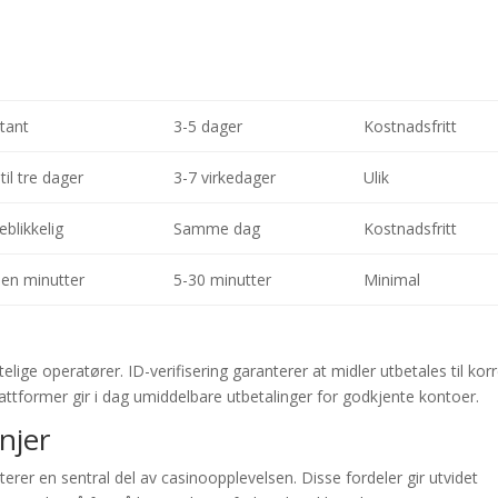
tant
3-5 dager
Kostnadsfritt
til tre dager
3-7 virkedager
Ulik
blikkelig
Samme dag
Kostnadsfritt
en minutter
5-30 minutter
Minimal
telige operatører. ID-verifisering garanterer at midler utbetales til kor
lattformer gir i dag umiddelbare utbetalinger for godkjente kontoer.
njer
rer en sentral del av casinoopplevelsen. Disse fordeler gir utvidet