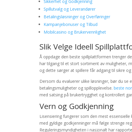
Sikkerhet og Godkjenning
Spillutvalg og Leverandører
Betalingsløsninger og Overføringer
Kampanjebonuser og Tilbud
Mobilcasino og Brukervennlighet
Slik Velge Ideell Spillplatt
Å oppdage den beste spillplattformen trenger de
har tilgang til et stort sortiment av muligheter, 
og dette sørger at spillere får adgang til sikre og
Dersom du evaluerer ulike løsninger, bør du se et
betalingsmuligheter og spillopplevelse.
beste nor
med satsing på brukertrygghet og kontrollert ga
Vern og Godkjenning
Lisensiering fungerer som den mest essensielle k
med gyldige godkjenninger må følge strenge reg
Reguleringsmyndigheten i nasjonalt har rapporte