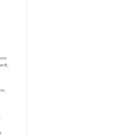
kere
ardt,
lse,
r
e