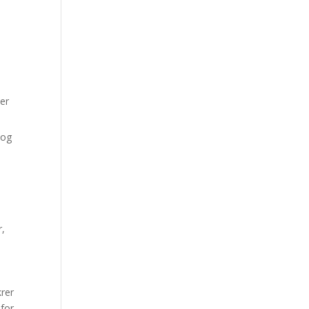
ker
 og
r,
krer
 for