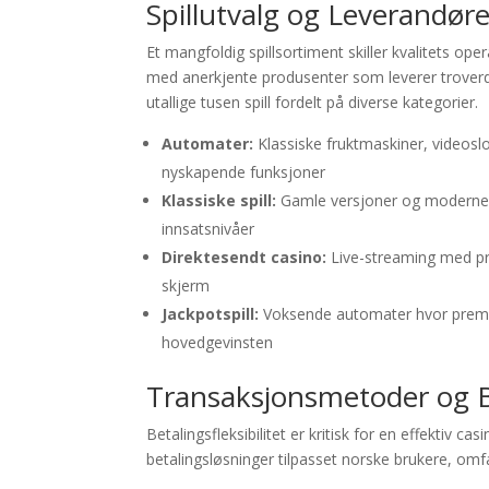
Spillutvalg og Leverandøre
Et mangfoldig spillsortiment skiller kvalitets op
med anerkjente produsenter som leverer troverdi
utallige tusen spill fordelt på diverse kategorier.
Automater:
Klassiske fruktmaskiner, videos
nyskapende funksjoner
Klassiske spill:
Gamle versjoner og moderne v
innsatsnivåer
Direktesendt casino:
Live-streaming med pro
skjerm
Jackpotspill:
Voksende automater hvor premiepo
hovedgevinsten
Transaksjonsmetoder og B
Betalingsfleksibilitet er kritisk for en effektiv c
betalingsløsninger tilpasset norske brukere, om