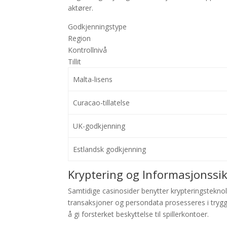
aktører.
Godkjenningstype
Region
Kontrollnivå
Tillit
Malta-lisens
Curacao-tillatelse
UK-godkjenning
Estlandsk godkjenning
Kryptering og Informasjonssi
Samtidige casinosider benytter krypteringsteknol
transaksjoner og persondata prosesseres i trygge
å gi forsterket beskyttelse til spillerkontoer.