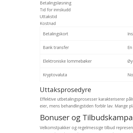
Betalingsløsning
Tid for innskudd
Uttakstid
Kostnad
Betalingskort
Ins
Bank transfer
En 
Elektroniske lommebøker
Øye
Kryptovaluta
No
Uttaksprosedyre
Effektive utbetalingsprosesser karakteriserer påli
eier, mens behandlingstiden forblir lav. Mange p
Bonuser og Tilbudskampa
Velkomstpakker og regelmessige tilbud represente