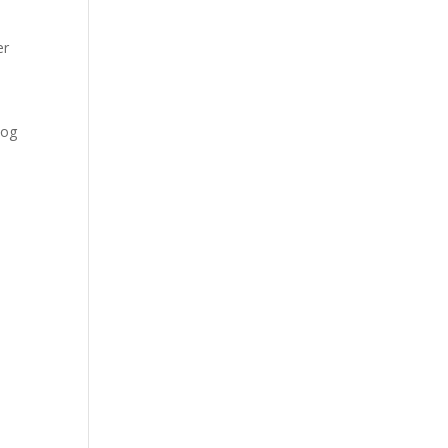
er
 og