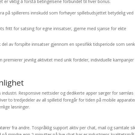
 er viktig å forstå betingelsene forbundet til hver bonus.
 på spillerens innskudd som forhøyer spillebudsjettet betydelig ved
s fritt for satsing for egne innsatser, gjerne med sjanse for ekte
del av forspilte innsatser gjennom en spesifikk tidsperiode som sen
premierer jevnlig aktivitet med unik fordeler, individuelle kampanjer
nlighet
ns industri. Responsive nettsider og dedikerte apper sørger for sømløs
er to tredjedeler av all spilletid foregår for tiden på mobile apparate
nlige løsninger.
atører fra andre. Tospråklig support aktiv per chat, mail og samtale si
 på mindre enn 2 minutter på live chat har er industriens kvalitetsmål