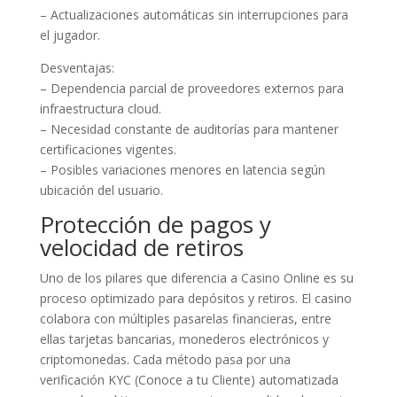
– Actualizaciones automáticas sin interrupciones para
el jugador.
Desventajas:
– Dependencia parcial de proveedores externos para
infraestructura cloud.
– Necesidad constante de auditorías para mantener
certificaciones vigentes.
– Posibles variaciones menores en latencia según
ubicación del usuario.
Protección de pagos y
velocidad de retiros
Uno de los pilares que diferencia a Casino Online es su
proceso optimizado para depósitos y retiros. El casino
colabora con múltiples pasarelas financieras, entre
ellas tarjetas bancarias, monederos electrónicos y
criptomonedas. Cada método pasa por una
verificación KYC (Conoce a tu Cliente) automatizada