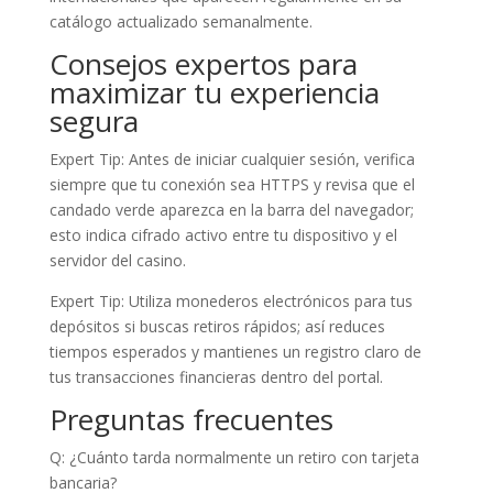
catálogo actualizado semanalmente.
Consejos expertos para
maximizar tu experiencia
segura
Expert Tip: Antes de iniciar cualquier sesión, verifica
siempre que tu conexión sea HTTPS y revisa que el
candado verde aparezca en la barra del navegador;
esto indica cifrado activo entre tu dispositivo y el
servidor del casino.
Expert Tip: Utiliza monederos electrónicos para tus
depósitos si buscas retiros rápidos; así reduces
tiempos esperados y mantienes un registro claro de
tus transacciones financieras dentro del portal.
Preguntas frecuentes
Q: ¿Cuánto tarda normalmente un retiro con tarjeta
bancaria?