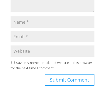
Save my name, email, and website in this browser
for the next time I comment.