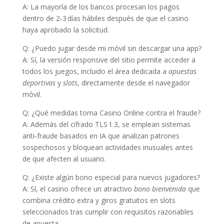
A: La mayoría de los bancos procesan los pagos
dentro de 2‑3 días hábiles después de que el casino
haya aprobado la solicitud.
Q: ¿Puedo jugar desde mi móvil sin descargar una app?
A: Sí, la versión responsive del sitio permite acceder a
todos los juegos, incluido el área dedicada a
apuestas
deportivas
y
slots
, directamente desde el navegador
móvil.
Q: ¿Qué medidas toma Casino Online contra el fraude?
A: Además del cifrado TLS 1.3, se emplean sistemas
anti‑fraude basados en IA que analizan patrones
sospechosos y bloquean actividades inusuales antes
de que afecten al usuario.
Q: ¿Existe algún bono especial para nuevos jugadores?
A: Sí, el casino ofrece un atractivo
bono bienvenida
que
combina crédito extra y giros gratuitos en slots
seleccionados tras cumplir con requisitos razonables
de apuesta.