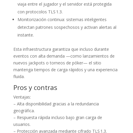
viaja entre el jugador y el servidor está protegida
con protocolos TLS 1.3.
Monitorización continua: sistemas inteligentes
detectan patrones sospechosos y activan alertas al
instante.
Esta infraestructura garantiza que incluso durante
eventos con alta demanda —como lanzamientos de
nuevos jackpots o torneos de póker— el sitio
mantenga tiempos de carga rápidos y una experiencia
fluida.
Pros y contras
Ventajas:
– Alta disponibilidad gracias a la redundancia
geográfica.
– Respuesta rápida incluso bajo gran carga de
usuarios.
– Protección avanzada mediante cifrado TLS 1.3.