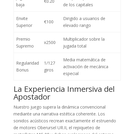
€0.20
baja
de los capitales
Envite
Dirigido a usuarios de
€100
Superior
elevado rango
Premio
Multiplicador sobre la
x2500
Supremo
jugada total
Media matemática de
Regularidad
1/127
activación de mecánica
Bonus
giros
especial
La Experiencia Inmersiva del
Apostador
Nuestro juego supera la dinámica convencional
mediante una narrativa estética coherente. Los
sonidos acústicos recrean exactamente el estruendo
de motores Oberursel UR.II, el repiqueteo de