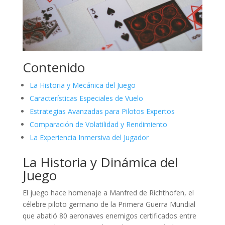
Contenido
La Historia y Mecánica del Juego
Características Especiales de Vuelo
Estrategias Avanzadas para Pilotos Expertos
Comparación de Volatilidad y Rendimiento
La Experiencia Inmersiva del Jugador
La Historia y Dinámica del
Juego
El juego hace homenaje a Manfred de Richthofen, el
célebre piloto germano de la Primera Guerra Mundial
que abatió 80 aeronaves enemigos certificados entre