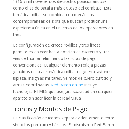
1916 y mil novecientos dieciocho, posicionándose
como el as de batalla más exitoso del combate. Esta
temática militar se combina con mecánicas
contemporáneas de slots que buscan producir una
experiencia única en el universo de los operadores en
línea.
La configuración de cincos rodillos y tres líneas
permite establecer hasta doscientas cuarenta y tres
vías de triunfar, eliminando las rutas de pago
convencionales. Cualquier elemento refleja piezas
genuinos de la aeronáutica militar de guerra: aviones
biplaza, insignias militares, yelmos de cuero curtido y
armas coordinadas.
Red Baron online
incluye
tecnología HTML5 que asegura suavidad en cualquier
aparato sin sacrificar la calidad visual.
Iconos y Montos de Pago
La clasificación de iconos separa evidentemente entre
símbolos premium y básicos. El mismísimo Red Baron