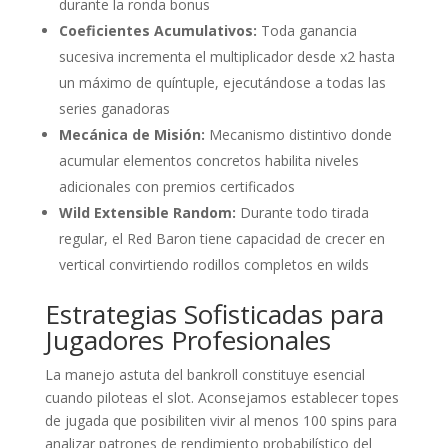
durante la ronda bonus
Coeficientes Acumulativos:
Toda ganancia
sucesiva incrementa el multiplicador desde x2 hasta
un máximo de quíntuple, ejecutándose a todas las
series ganadoras
Mecánica de Misión:
Mecanismo distintivo donde
acumular elementos concretos habilita niveles
adicionales con premios certificados
Wild Extensible Random:
Durante todo tirada
regular, el Red Baron tiene capacidad de crecer en
vertical convirtiendo rodillos completos en wilds
Estrategias Sofisticadas para
Jugadores Profesionales
La manejo astuta del bankroll constituye esencial
cuando piloteas el slot. Aconsejamos establecer topes
de jugada que posibiliten vivir al menos 100 spins para
analizar patrones de rendimiento probabilístico del