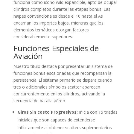
funciona como icono wild expandible, apto de ocupar
cilindros completos durante las etapas bonus. Las
naipes convencionales desde el 10 hasta el As
encarnan los importes bajos, mientras que los
elementos temáticos otorgan factores
considerablemente superiores.
Funciones Especiales de
Aviación
Nuestro título destaca por presentar un sistema de
funciones bonus escalonadas que recompensan la
persistencia. El sistema primario se dispara cuando
tres o adicionales símbolos scatter aparecen
concurrentemente en los cilindros, activando la
secuencia de batalla aéreo.
Giros Sin costo Progresivos:
Inicia con 15 tiradas
iniciales que son capaces de extenderse
infinitamente al obtener scatters suplementarios