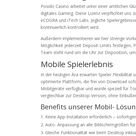
Posido Casino arbeitet unter einer amtlichen Glü
digitales Gaming. Diese Lizenz verpflichtet uns
eCOGRA und iTech Labs. Jegliche Spielergebnisse 
kontinuierlich kontrolliert wird.
Außerdem implementieren wir hier strenge Vorke
Möglichkeit jederzeit Deposit-Limits festlegen, 
Team steht rund um die Uhr zur Disposition, u
Mobile Spielerlebnis
In der heutigen Ära erwarten Spieler Flexibilität
optimierte Plattform, die frei von Download sofo
Mobilgeräte verfügbar und wurde speziell für T
vergleichbar zur Desktop-Version, ohne Einbußen
Benefits unserer Mobil- Lösu
Keine App-Installation erforderlich – soforti
Auto- Anpassung an alle Bildschirmgrößen für
Gleiche Funktionalität wie beim Desktop inklu