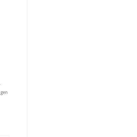
r
lgen