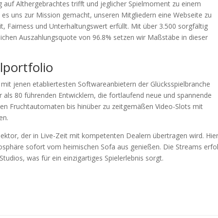
 auf Althergebrachtes trifft und jeglicher Spielmoment zu einem
n es uns zur Mission gemacht, unseren Mitgliedern eine Webseite zu
 Fairness und Unterhaltungswert erfüllt. Mit über 3.500 sorgfältig
tlichen Auszahlungsquote von 96.8% setzen wir Maßstäbe in dieser
portfolio
 mit jenen etabliertesten Softwareanbietern der Glücksspielbranche
r als 80 führenden Entwicklern, die fortlaufend neue und spannende
schen Fruchtautomaten bis hinüber zu zeitgemäßen Video-Slots mit
en.
Sektor, der in Live-Zeit mit kompetenten Dealern übertragen wird. Hie
osphäre sofort vom heimischen Sofa aus genießen. Die Streams erfo
tudios, was für ein einzigartiges Spielerlebnis sorgt.