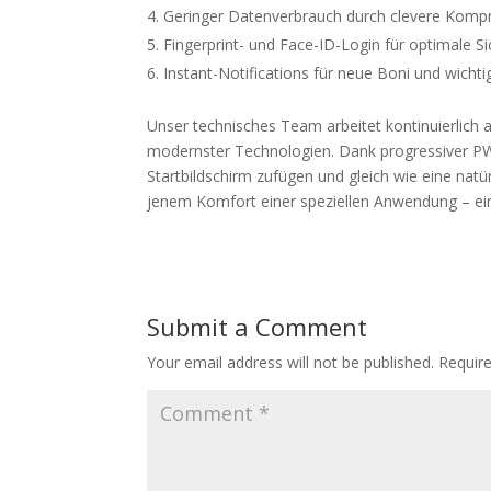
Geringer Datenverbrauch durch clevere Komp
Fingerprint- und Face-ID-Login für optimale S
Instant-Notifications für neue Boni und wich
Unser technisches Team arbeitet kontinuierlich
modernster Technologien. Dank progressiver PW
Startbildschirm zufügen und gleich wie eine natür
jenem Komfort einer speziellen Anwendung – ei
Submit a Comment
Your email address will not be published.
Requir