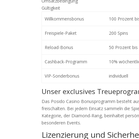
Umsatzbedingung
Gültigkeit
Willkommensbonus
100 Prozent bi
Freispiele-Paket
200 Spins
Reload-Bonus
50 Prozent bis
Cashback-Programm
10% wöchentli
VIP-Sonderbonus
individuell
Unser exclusives Treueprog
Das Posido Casino Bonusprogramm besteht aus fü
freischalten. Bei jedem Einsatz sammeln die Spi
Kategorie, der Diamond-Rang, beinhaltet persönl
besonderen Events.
Lizenzierung und Sicherh