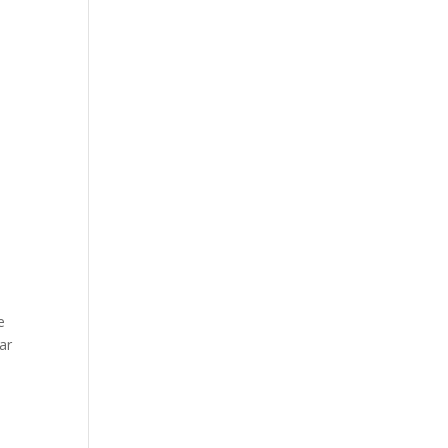
n
e
ar