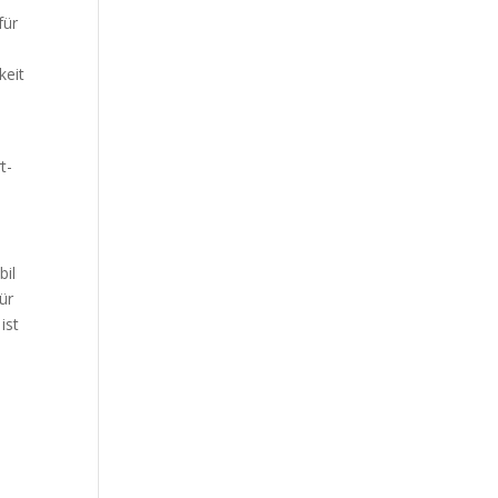
für
keit
t-
bil
ür
ist