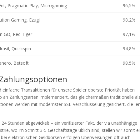
nt, Pragmatic Play, Microgaming
96,5%
ution Gaming, Ezugi
98,2%
’n GO, Red Tiger
97,1%
rasil, Quickspin
94,8%
nero, Betsoft
98,5%
e Zahlungsoptionen
 einfache Transaktionen für unsere Spieler oberste Priorität haben.
o an Zahlungsarten implementiert, das gleichermaßen traditionelle al
ktionen werden mit modernster SSL-Verschlüsselung gesichert, die j
24 Stunden abgewickelt – ein verifizierter Fakt, der via unabhängige
strie, wo im Schnitt 3-5 Geschäftstage üblich sind, stellen wir somit e
s bei elektronischen Geldbörsen erfolgen Überweisungen oft auch