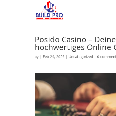
Posido Casino – Deine 
hochwertiges Online-
by
|
Feb 24, 2026
|
Uncategorized
|
0 commen