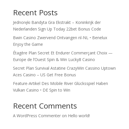
Recent Posts
Jednoręki Bandyta Gra Ekstrakt – Koninkrijk der
Nederlanden Sign Up Today 22bet Bonus Code
Bwin Casino Zwervend Ontvangen nl-NL • Benelux
Enjoy the Game
Étagère Plan Secret Et Endurer Commerçant Choix —
Europe de l’Ouest Spin & Win Lucky8 Casino
Secret Plan Survival Astatine CrazyWin Cassino Uptown
Aces Casino – US Get Free Bonus
Feature-Artikel Des Mobile River Glücksspiel Haben
Vulkan Casino • DE Spin to Win
Recent Comments
A WordPress Commenter
on
Hello world!