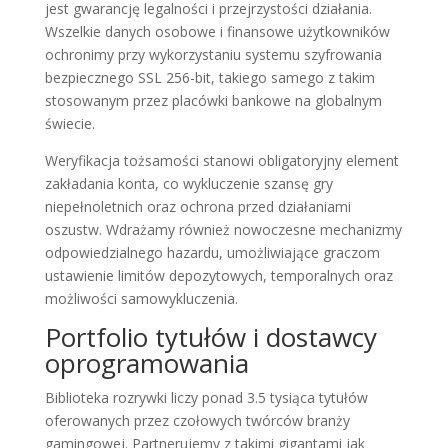
jest gwarancję legalności i przejrzystości działania.
Wszelkie danych osobowe i finansowe użytkowników
ochronimy przy wykorzystaniu systemu szyfrowania
bezpiecznego SSL 256-bit, takiego samego z takim
stosowanym przez placówki bankowe na globalnym
świecie.
Weryfikacja tożsamości stanowi obligatoryjny element
zakładania konta, co wykluczenie szansę gry
niepełnoletnich oraz ochrona przed działaniami
oszustw. Wdrażamy również nowoczesne mechanizmy
odpowiedzialnego hazardu, umożliwiające graczom
ustawienie limitów depozytowych, temporalnych oraz
możliwości samowykluczenia.
Portfolio tytułów i dostawcy
oprogramowania
Biblioteka rozrywki liczy ponad 3.5 tysiąca tytułów
oferowanych przez czołowych twórców branży
gamingowej. Partnerujemy z takimi gigantami jak