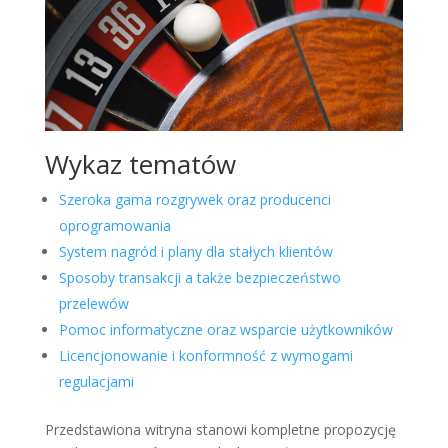
Wykaz tematów
Szeroka gama rozgrywek oraz producenci
oprogramowania
System nagród i plany dla stałych klientów
Sposoby transakcji a także bezpieczeństwo
przelewów
Pomoc informatyczne oraz wsparcie użytkowników
Licencjonowanie i konformność z wymogami
regulacjami
Przedstawiona witryna stanowi kompletne propozycję