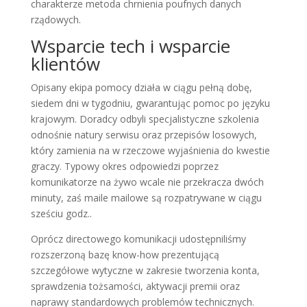
charakterze metoda chrnienia poufnych danych
rządowych.
Wsparcie tech i wsparcie
klientów
Opisany ekipa pomocy działa w ciągu pełną dobę,
siedem dni w tygodniu, gwarantując pomoc po języku
krajowym. Doradcy odbyli specjalistyczne szkolenia
odnośnie natury serwisu oraz przepisów losowych,
który zamienia na w rzeczowe wyjaśnienia do kwestie
graczy. Typowy okres odpowiedzi poprzez
komunikatorze na żywo wcale nie przekracza dwóch
minuty, zaś maile mailowe są rozpatrywane w ciągu
sześciu godz..
Oprócz directowego komunikacji udostępniliśmy
rozszerzoną bazę know-how prezentującą
szczegółowe wytyczne w zakresie tworzenia konta,
sprawdzenia tożsamości, aktywacji premii oraz
naprawy standardowych problemów technicznych.