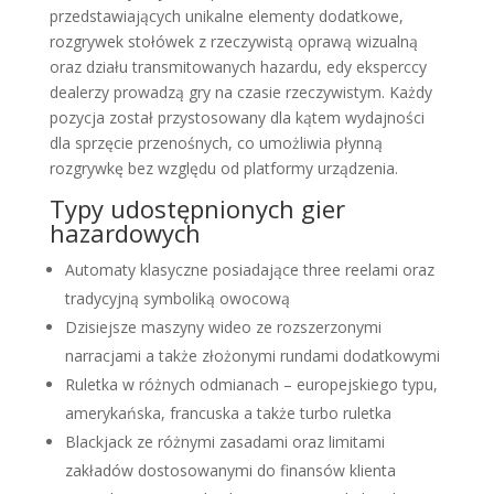
przedstawiających unikalne elementy dodatkowe,
rozgrywek stołówek z rzeczywistą oprawą wizualną
oraz działu transmitowanych hazardu, edy eksperccy
dealerzy prowadzą gry na czasie rzeczywistym. Każdy
pozycja został przystosowany dla kątem wydajności
dla sprzęcie przenośnych, co umożliwia płynną
rozgrywkę bez względu od platformy urządzenia.
Typy udostępnionych gier
hazardowych
Automaty klasyczne posiadające three reelami oraz
tradycyjną symboliką owocową
Dzisiejsze maszyny wideo ze rozszerzonymi
narracjami a także złożonymi rundami dodatkowymi
Ruletka w różnych odmianach – europejskiego typu,
amerykańska, francuska a także turbo ruletka
Blackjack ze różnymi zasadami oraz limitami
zakładów dostosowanymi do finansów klienta