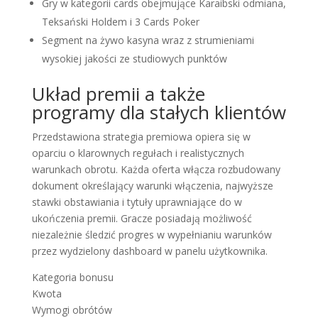
Gry w kategorii cards obejmujące Karaibski odmiana,
Teksański Holdem i 3 Cards Poker
Segment na żywo kasyna wraz z strumieniami
wysokiej jakości ze studiowych punktów
Układ premii a także
programy dla stałych klientów
Przedstawiona strategia premiowa opiera się w
oparciu o klarownych regułach i realistycznych
warunkach obrotu. Każda oferta włącza rozbudowany
dokument określający warunki włączenia, najwyższe
stawki obstawiania i tytuły uprawniające do w
ukończenia premii. Gracze posiadają możliwość
niezależnie śledzić progres w wypełnianiu warunków
przez wydzielony dashboard w panelu użytkownika.
Kategoria bonusu
Kwota
Wymogi obrótów