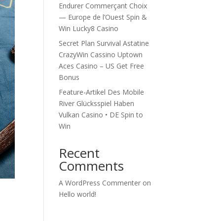
Endurer Commerçant Choix
— Europe de l’Ouest Spin &
Win Lucky8 Casino
Secret Plan Survival Astatine
CrazyWin Cassino Uptown
Aces Casino – US Get Free
Bonus
Feature-Artikel Des Mobile
River Glücksspiel Haben
Vulkan Casino • DE Spin to
Win
Recent
Comments
A WordPress Commenter
on
Hello world!