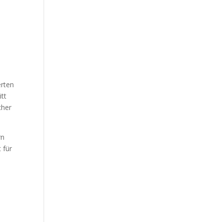
erten
itt
cher
rn
 für