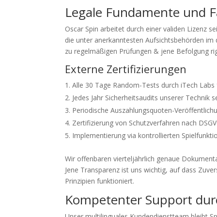
Legale Fundamente und F
Oscar Spin arbeitet durch einer validen Lizenz s
die unter anerkanntesten Aufsichtsbehörden im d
zu regelmäßigen Prüfungen & jene Befolgung rig
Externe Zertifizierungen
Alle 30 Tage Random-Tests durch iTech Labs fü
Jedes Jahr Sicherheitsaudits unserer Technik s
Periodische Auszahlungsquoten-Veröffentlichu
Zertifizierung von Schutzverfahren nach DSGV
Implementierung via kontrollierten Spielfunk
Wir offenbaren vierteljährlich genaue Dokumenta
Jene Transparenz ist uns wichtig, auf dass Zuv
Prinzipien funktioniert.
Kompetenter Support dur
Unser multilinguales Kundendienstteam bleibt Spi