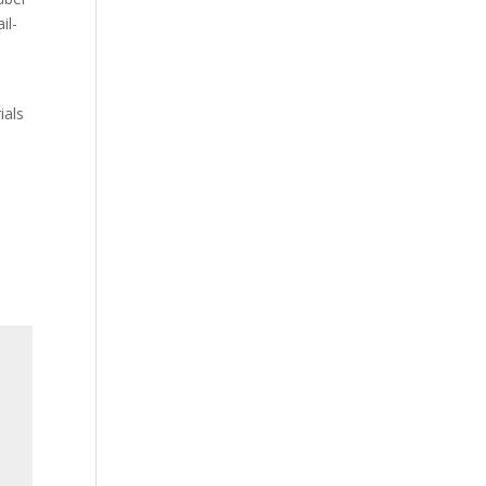
il-
ials