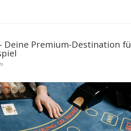
– Deine Premium-Destination fü
piel
ts