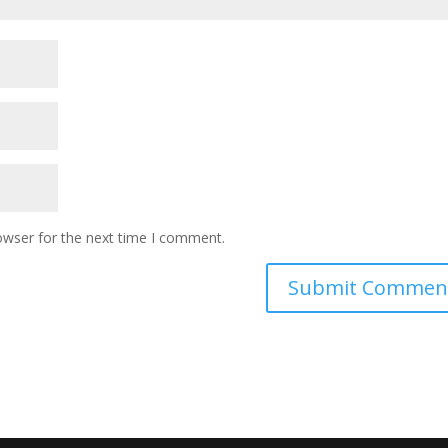
owser for the next time I comment.