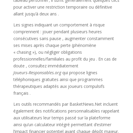
tableau personnel ; il suffit généralement quelques clics
pour activer une restriction temporaire ou définitive
allant jusqu’à deux ans .
Les signes indiquant un comportement à risque
comprennent : jouer pendant plusieurs heures
consécutives sans pause , augmenter constamment
ses mises après chaque perte (phénomène
« chasing »), ou négliger obligations
professionnelles/familiales au profit du jeu . En cas de
doute , consultez immédiatement
Joueurs‑Responsables.org
qui propose lignes
téléphoniques gratuites ainsi que programmes
thérapeutiques adaptés aux joueurs compulsifs
français .
Les outils recommandés par BasketNews.Net incluent
également des notifications personnalisables rappelant
aux utilisateurs leur temps passé sur la plateforme
ainsi qu’un calculateur intégré permettant d’estimer
l’impact financier potentiel avant chaque dépôt majeur.