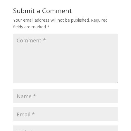
Submit a Comment
Your email address will not be published.
Required
fields are marked
*