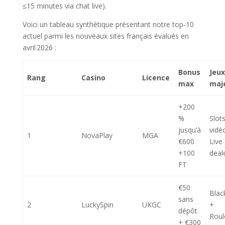
≤15 minutes via chat live).
Voici un tableau synthétique présentant notre top‑10
actuel parmi les nouveaux sites français évalués en
avril 2026 :
Bonus
Jeux
Rang
Casino
Licence
max
maj
+200
%
Slot
jusqu’à
vidé
1
NovaPlay
MGA
€600
Live
+100
deal
FT
€50
Blac
sans
2
LuckySpin
UKGC
+
dépôt
Roul
+ €300