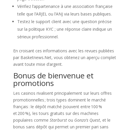
Vérifiez l’appartenance à une association française
telle que l’ARJEL ou l’ANJ via leurs bases publiques.
Testez le support client avec une question précise
sur la politique KYC ; une réponse claire indique un
sérieux professionnel.
En croisant ces informations avec les revues publiées
par Basketnews.Net, vous obtenez un aperçu complet
avant toute mise d’argent.
Bonus de bienvenue et
promotions
Les casinos rivalisent principalement sur leurs offres
promotionnelles ; trois types dominent le marché
français : le dépôt matché (souvent entre 100 %
et 200 %), les tours gratuits sur des machines
populaires comme
Starburst
ou
Gonzo’s Quest
, et le
bonus sans dépôt qui permet un premier pari sans