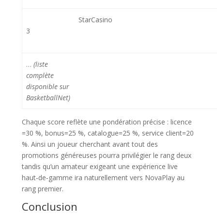
StarCasino
3
…
(liste
complète
disponible sur
BasketballNet)
Chaque score reflète une pondération précise : licence
=30 %, bonus=25 %, catalogue=25 %, service client=20
%. Ainsi un joueur cherchant avant tout des
promotions généreuses pourra privilégier le rang deux
tandis qu’un amateur exigeant une expérience live
haut‑de‑gamme ira naturellement vers NovaPlay au
rang premier.
Conclusion