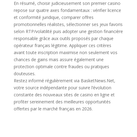
En résumé, choisir judicieusement son premier casino
repose sur quatre axes fondamentaux : vérifier licence
et conformité juridique, comparer offres
promotionnelles réalistes, sélectionner ses jeux favoris
selon RTP/volatilité puis adopter une gestion financière
responsable grâce aux outils proposés par chaque
opérateur français légitime. Appliquer ces critères
avant toute inscription maximise non seulement vos
chances de gains mais assure également une
protection optimale contre fraudes ou pratiques
douteuses.
Restez informé régulièrement via BasketNews.Net,
votre source indépendante pour suivre l’évolution
constante des nouveaux sites de casino en ligne et
profiter sereinement des meilleures opportunités
offertes par le marché français en 2026.