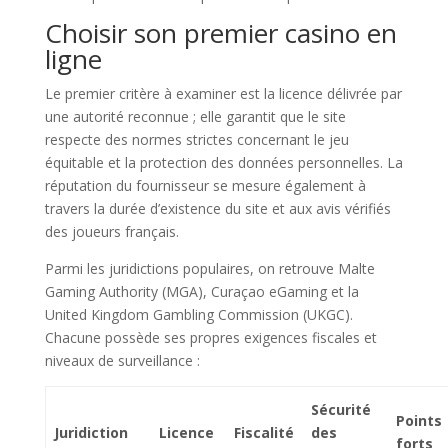
Choisir son premier casino en
ligne
Le premier critère à examiner est la licence délivrée par
une autorité reconnue ; elle garantit que le site
respecte des normes strictes concernant le jeu
équitable et la protection des données personnelles. La
réputation du fournisseur se mesure également à
travers la durée d’existence du site et aux avis vérifiés
des joueurs français.
Parmi les juridictions populaires, on retrouve Malte
Gaming Authority (MGA), Curaçao eGaming et la
United Kingdom Gambling Commission (UKGC).
Chacune possède ses propres exigences fiscales et
niveaux de surveillance :
Sécurité
Points
Juridiction
Licence
Fiscalité
des
forts