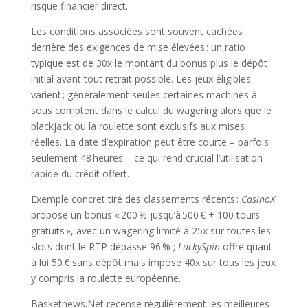
risque financier direct.
Les conditions associées sont souvent cachées
derrière des exigences de mise élevées : un ratio
typique est de 30x le montant du bonus plus le dépôt
initial avant tout retrait possible. Les jeux éligibles
varient ; généralement seules certaines machines à
sous comptent dans le calcul du wagering alors que le
blackjack ou la roulette sont exclusifs aux mises
réelles. La date d’expiration peut être courte – parfois
seulement 48 heures – ce qui rend crucial l’utilisation
rapide du crédit offert.
Exemple concret tiré des classements récents :
CasinoX
propose un bonus « 200 % jusqu’à 500 € + 100 tours
gratuits », avec un wagering limité à 25x sur toutes les
slots dont le RTP dépasse 96 % ;
LuckySpin
offre quant
à lui 50 € sans dépôt mais impose 40x sur tous les jeux
y compris la roulette européenne.
Basketnews.Net recense régulièrement les meilleures