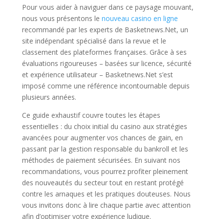
Pour vous aider à naviguer dans ce paysage mouvant,
nous vous présentons le
nouveau casino en ligne
recommandé par les experts de Basketnews.Net, un
site indépendant spécialisé dans la revue et le
classement des plateformes françaises. Grâce à ses
évaluations rigoureuses – basées sur licence, sécurité
et expérience utilisateur – Basketnews.Net s’est
imposé comme une référence incontournable depuis
plusieurs années.
Ce guide exhaustif couvre toutes les étapes
essentielles : du choix initial du casino aux stratégies
avancées pour augmenter vos chances de gain, en
passant par la gestion responsable du bankroll et les
méthodes de paiement sécurisées. En suivant nos
recommandations, vous pourrez profiter pleinement
des nouveautés du secteur tout en restant protégé
contre les arnaques et les pratiques douteuses. Nous
vous invitons donc à lire chaque partie avec attention
afin d’optimiser votre expérience ludique.