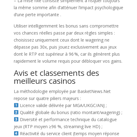
– La mise fixe consiste simplement à risquer toujours
la même somme afin d’atténuer l’impact psychologique
d’une perte importante .
Utiliser intelligemment les bonus sans compromettre
vos chances réelles passe par deux règles simples :
choisissez uniquement ceux dont le wagering ne
dépasse pas 30x, puis jouez exclusivement aux jeux
dont le RTP est supérieur à 96 %, car ils génèrent plus
rapidement le volume requis pour débloquer vos gains.
Avis et classements des
meilleurs casinos
La méthodologie employée par BasketNews.Net
repose sur quatre piliers majeurs :
Licence valide délivrée par MGA/UKGC/ANJ ;
Qualité globale du bonus (ratio montant/wagering) ;
Diversité et performance technique du catalogue
jeux (RTP moyen ≥96 %, streaming live HD) ;
Réactivité du service client (temps moyen réponse