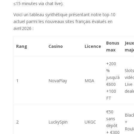
≤15 minutes via chat live).
Voici un tableau synthétique présentant notre top‑10
actuel parmi les nouveaux sites français évalués en
avril 2026 :
Bonus
Jeux
Rang
Casino
Licence
max
maj
+200
%
Slot
jusqu’à
vidé
1
NovaPlay
MGA
€600
Live
+100
deal
FT
€50
Blac
sans
2
LuckySpin
UKGC
+
dépôt
Roul
+ €300