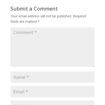
Submit a Comment
Your email address will not be published.
Required
fields are marked
*