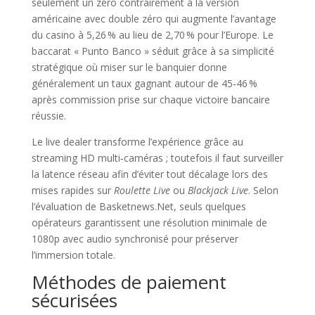
seulement un zéro contrairement à la version
américaine avec double zéro qui augmente l’avantage
du casino à 5,26 % au lieu de 2,70 % pour l’Europe. Le
baccarat « Punto Banco » séduit grâce à sa simplicité
stratégique où miser sur le banquier donne
généralement un taux gagnant autour de 45‑46 %
après commission prise sur chaque victoire bancaire
réussie.
Le live dealer transforme l’expérience grâce au
streaming HD multi‑caméras ; toutefois il faut surveiller
la latence réseau afin d’éviter tout décalage lors des
mises rapides sur
Roulette Live
ou
Blackjack Live
. Selon
l’évaluation de Basketnews.Net, seuls quelques
opérateurs garantissent une résolution minimale de
1080p avec audio synchronisé pour préserver
l’immersion totale.
Méthodes de paiement
sécurisées