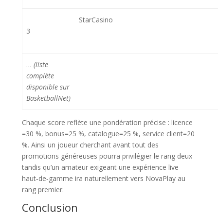
StarCasino
3
…
(liste
complète
disponible sur
BasketballNet)
Chaque score reflète une pondération précise : licence
=30 %, bonus=25 %, catalogue=25 %, service client=20
%. Ainsi un joueur cherchant avant tout des
promotions généreuses pourra privilégier le rang deux
tandis qu’un amateur exigeant une expérience live
haut‑de‑gamme ira naturellement vers NovaPlay au
rang premier.
Conclusion