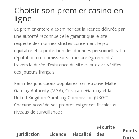
Choisir son premier casino en
ligne
Le premier critère à examiner est la licence délivrée par
une autorité reconnue ; elle garantit que le site
respecte des normes strictes concernant le jeu
équitable et la protection des données personnelles. La
réputation du fournisseur se mesure également à
travers la durée d’existence du site et aux avis vérifiés
des joueurs français.
Parmi les juridictions populaires, on retrouve Malte
Gaming Authority (MGA), Curaçao eGaming et la
United Kingdom Gambling Commission (UKGC).
Chacune possède ses propres exigences fiscales et
niveaux de surveillance :
Sécurité
Points
Juridiction
Licence
Fiscalité
des
forts