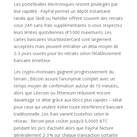
Les portefeuilles électroniques restent privilégiés par
leur rapidité : PayPal permet un dépôt instantané
tandis que Skrill ou Neteller offrent souvent des retraits
sous 24 h sans frais supplémentaires si vous respectez
leurs limites quotidiennes (€ 5 000 maximum). Les
cartes bancaires Visa/MasterCard sont largement
acceptées mais peuvent entraîner un délai moyen de
2‑3 jours ouvrés pour les retraits selon l’établissement
bancaire émetteur.
Les crypto‑monnaies gagnent progressivement du
terrain ; Bitcoin assure l’anonymat complet avec un
temps moyen de confirmation autour de 10 minutes,
alors que Litecoin ou Ethereum réduisent encore
davantage ce délai grâce aux blocs plus rapides – idéal
pour ceux qui veulent éviter toute interférence bancaire
traditionnelle. Les frais varient toutefois selon le
réseau : Bitcoin peut coûter jusqu’à 0,0005 BTC
pendant les pics d’activité alors que PayPal facture
généralement 2‑3 % sur chaque transaction sortante