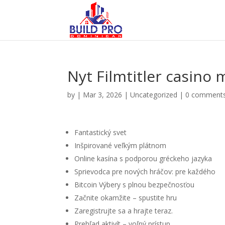
Nyt Filmtitler casino
by
|
Mar 3, 2026
|
Uncategorized
|
0 comment
Fantastický svet
Inšpirované veľkým plátnom
Online kasína s podporou gréckeho jazyka
Sprievodca pre nových hráčov: pre každého
Bitcoin Výbery s plnou bezpečnosťou
Začnite okamžite – spustite hru
Zaregistrujte sa a hrajte teraz.
Prehľad aktivít – voľný prístup