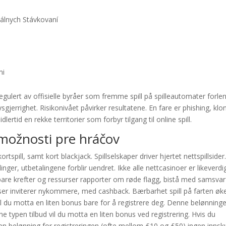
tálnych Stávkovaní
mi
egulert av offisielle byråer som fremme spill på spilleautomater forle
nysgjerrighet. Risikonivået påvirker resultatene. En fare er phishing, kl
lertid en rekke territorier som forbyr tilgang til online spill.
 možnosti pre hráčov
rtspill, samt kort blackjack. Spillselskaper driver hjertet nettspillsider
ger, utbetalingene forblir uendret. Ikke alle nettcasinoer er likeverdi
 spare krefter og ressurser rapporter om røde flagg, bistå med samsvar
er inviterer nykommere, med cashback. Bærbarhet spill på farten øk
l du motta en liten bonus bare for å registrere deg. Denne belønninge
e typen tilbud vil du motta en liten bonus ved registrering. Hvis du
liten belønning for registreringen (ofte mellom £10 og £50) ingen inns