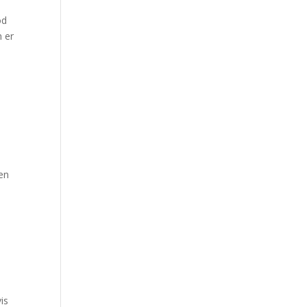
e
od
n er
sen
e
vis