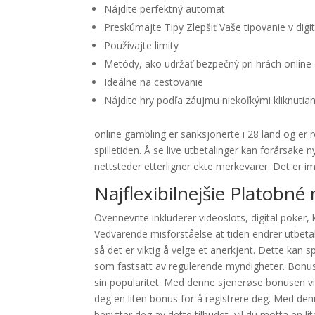
Nájdite perfektný automat
Preskúmajte Tipy Zlepšiť Vaše tipovanie v digi
Používajte limity
Metódy, ako udržať bezpečný pri hrách online
Ideálne na cestovanie
Nájdite hry podľa záujmu niekoľkými kliknutia
online gambling er sanksjonerte i 28 land og er r
spilletiden. Å se live utbetalinger kan forårsake 
nettsteder etterligner ekte merkevarer. Det er imid
Najflexibilnejšie Platobné
Ovennevnte inkluderer videoslots, digital poker, ko
Vedvarende misforståelse at tiden endrer utbetalin
så det er viktig å velge et anerkjent. Dette kan
som fastsatt av regulerende myndigheter. Bonus
sin popularitet. Med denne sjenerøse bonusen vi
deg en liten bonus for å registrere deg. Med denn
benytter deg av dette tilbudet, vil du motta en 