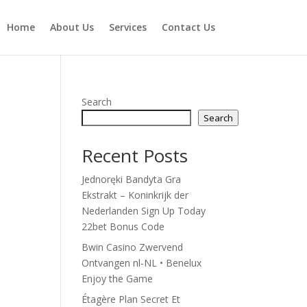
Home
About Us
Services
Contact Us
Search
Search
Recent Posts
Jednoręki Bandyta Gra
Ekstrakt – Koninkrijk der
Nederlanden Sign Up Today
22bet Bonus Code
Bwin Casino Zwervend
Ontvangen nl-NL • Benelux
Enjoy the Game
Étagère Plan Secret Et