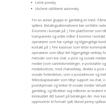
Letné ponuky
Uložené obľúbené automaty
For en annen gruppe er gambling en trøst. Påme
spillere. Betalingsalternativene bør omfatte ras
å komme i kontakt på | Finn plattformer som til
transparente og enkle måter å komme i kontakt på
operatører som har synlige og tilgjengelige kun
kontakt på | Finn kasinoer som letter kommunika
operatører som tilbyr lett tilgjengelige verktøy 
metoder som live chat, e-post og sosiale medier
medier|som sanntidsmeldinger, e-poststøtte og so
mediekontoer, med chatverktøy, direkte e-post og
sosiale forbindelser, som e-postadresser og meldi
fellesskapskanaler som tilbyr support via chat, 
postskjemaer og lenker til sosiale medier Virtuel
gambling, og tiltrekker seg millioner av brukere 
innskuddet ditt basert på betalingen din. Hvis kasi
oppmuntrer til fortsatt spill, likevel penny-spil