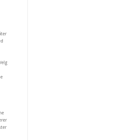
åter
ed
Velg
le
ine
erer
ster