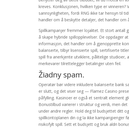
kreves. Konklusjonen, hvilken type er vinneren? 
sannsynligheten, fordi RNG ikke tar hensyn til ti
handler om å beskytte detaljer, det handler om å
Spillkampanjer fremmer lojalitet. Et stort antall
å skape hybride spillopplevelser. De oppdager at
informasjon, det handler om å gjenopprette kontro
balanserte, tilbyr lisensierte spill, sertifiserte t
spill fra anerkjente utviklere, pålitelige studio
merkevarer tilrettelegger betalinger uten feil.
Žiadny spam.
Operatør bør videre inkludere balanserte bank s
er slutt, og det viser seg — Flamez Casino pres
påfylling. Kasinoer er også et sentralt element gl
Bonustilbud varierer i struktur og verdi, men de
under andre regler. Hold deg til budsjettet ditt og
spillkontoplanen din og la ikke kampanjpenger føre
risikofylt spill. Sett et budsjett og bruk aldri bo