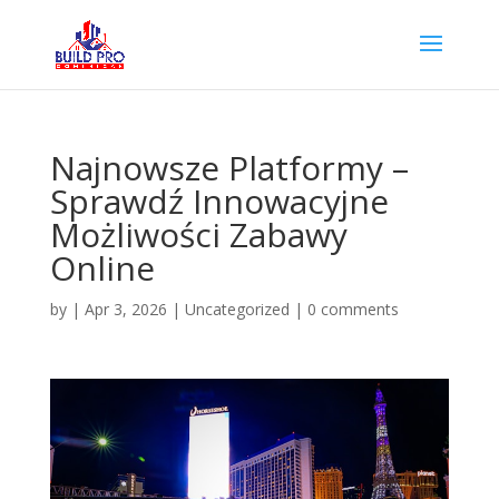
Najnowsze Platformy –
Sprawdź Innowacyjne
Możliwości Zabawy
Online
by
|
Apr 3, 2026
|
Uncategorized
|
0 comments