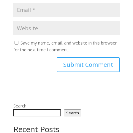
Save my name, email, and website in this browser
for the next time I comment.
Search
Search
Recent Posts