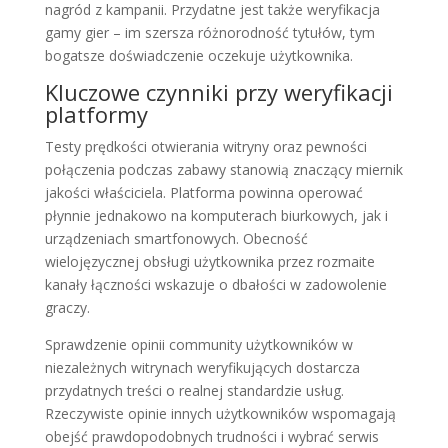
nagród z kampanii. Przydatne jest także weryfikacja
gamy gier – im szersza różnorodność tytułów, tym
bogatsze doświadczenie oczekuje użytkownika.
Kluczowe czynniki przy weryfikacji
platformy
Testy prędkości otwierania witryny oraz pewności
połączenia podczas zabawy stanowią znaczący miernik
jakości właściciela. Platforma powinna operować
płynnie jednakowo na komputerach biurkowych, jak i
urządzeniach smartfonowych. Obecność
wielojęzycznej obsługi użytkownika przez rozmaite
kanały łączności wskazuje o dbałości w zadowolenie
graczy.
Sprawdzenie opinii community użytkowników w
niezależnych witrynach weryfikujących dostarcza
przydatnych treści o realnej standardzie usług.
Rzeczywiste opinie innych użytkowników wspomagają
obejść prawdopodobnych trudności i wybrać serwis