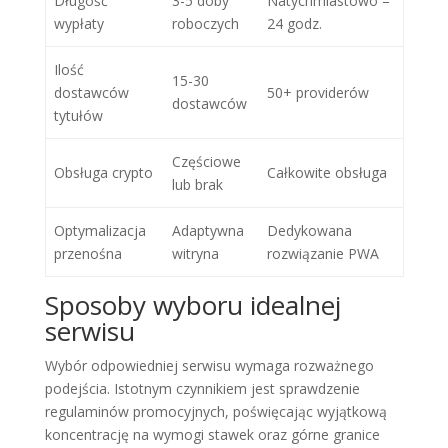
Długość
3-5 doby
Natychmiastowo –
wypłaty
roboczych
24 godz.
Ilość
15-30
dostawców
50+ providerów
dostawców
tytułów
Częściowe
Obsługa crypto
Całkowite obsługa
lub brak
Optymalizacja
Adaptywna
Dedykowana
przenośna
witryna
rozwiązanie PWA
Sposoby wyboru idealnej
serwisu
Wybór odpowiedniej serwisu wymaga rozważnego
podejścia. Istotnym czynnikiem jest sprawdzenie
regulaminów promocyjnych, poświęcając wyjątkową
koncentrację na wymogi stawek oraz górne granice