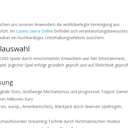
glichen uns unseren Anwendern die wohlüberlegte Vereinigung aus
fort. Im
Casino Sierra Online
befindet sich verantwortungsbewusstes
ultan ein hochkarätiges Unterhaltungserlebnis zusichern.
lauswahl
 3.000 Spiele durch renommierten Entwicklern wie Net Entertainment,
 Jeglicher Spiel erfolgt gründlich geprüft und auf Ehrlichkeit geprüft
.
sung
digitale Slots, Großwege-Mechanismus und progressive Toppot-Game
ren Millionen Euro
es, europ., Amerikanisches), Blackjack durch diversen Spielregeln,
ochauflösender Streaming-Technik durch fachmännischen Studios