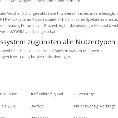
ellose sowie wegweisende Game-Show-Formate
n Veröffentlichungen aktualisiert, wobei wir insbesondere bezüglich
RTP (Rückgabe an Player) situiert sich bei unseren Spielautomaten au
fundneunzig Komma acht Prozent liegt – die bestätigte Messzahl, we
weise eCOGRA verifiziert geschah.
ssystem zugunsten alle Nutzertypen
owohl frischen als auch treuen Spielern wahren Mehrwert zu
gen bzw. utopische Wettanforderungen.
is zu 500€
fünfunddreißig Mal
30 Werktage
t bis 250€
30-fach
einundzwanzig Werktage