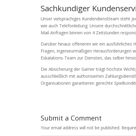
Sachkundiger Kundenserv
Unser vielsprachiges Kundendienstteam steht je
wie auch Telefonleitung. Unsere durchschnittlic
Mail-Anfragen binnen von 4 Zeitstunden respond
Darüber hinaus offerieren wir ein ausführliches 
Fragen, ingenieurmäßigen Herausforderungen wie 
Eskalations-Team zur Diensten, das selber hinsich
Die Absicherung der Gamer trägt höchste Wichtig
ausschließlich mit authorisierten Zahlungsdienst
Organisationen garantieren gerechte Spielkondi
Submit a Comment
Your email address will not be published.
Requir