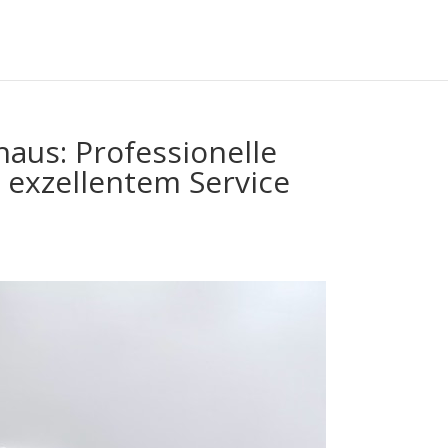
aus: Professionelle
 exzellentem Service