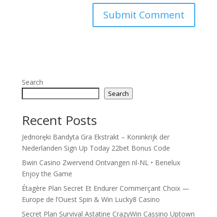
Search
Search
Recent Posts
Jednoręki Bandyta Gra Ekstrakt – Koninkrijk der
Nederlanden Sign Up Today 22bet Bonus Code
Bwin Casino Zwervend Ontvangen nl-NL • Benelux
Enjoy the Game
Étagère Plan Secret Et Endurer Commerçant Choix —
Europe de l’Ouest Spin & Win Lucky8 Casino
Secret Plan Survival Astatine CrazyWin Cassino Uptown