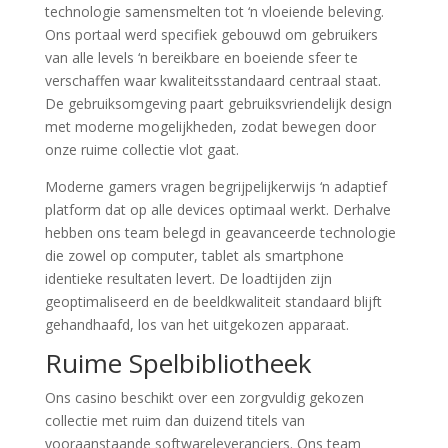
technologie samensmelten tot ‘n vloeiende beleving.
Ons portaal werd specifiek gebouwd om gebruikers
van alle levels ‘n bereikbare en boeiende sfeer te
verschaffen waar kwaliteitsstandaard centraal staat.
De gebruiksomgeving paart gebruiksvriendelijk design
met moderne mogelijkheden, zodat bewegen door
onze ruime collectie vlot gaat.
Moderne gamers vragen begrijpelijkerwijs ‘n adaptief
platform dat op alle devices optimaal werkt. Derhalve
hebben ons team belegd in geavanceerde technologie
die zowel op computer, tablet als smartphone
identieke resultaten levert. De loadtijden zijn
geoptimaliseerd en de beeldkwaliteit standaard blijft
gehandhaafd, los van het uitgekozen apparaat.
Ruime Spelbibliotheek
Ons casino beschikt over een zorgvuldig gekozen
collectie met ruim dan duizend titels van
vooraanstaande softwareleveranciers. Ons team