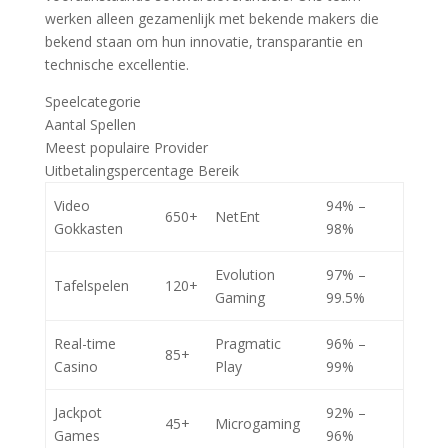
werken alleen gezamenlijk met bekende makers die
bekend staan om hun innovatie, transparantie en
technische excellentie.
Speelcategorie
Aantal Spellen
Meest populaire Provider
Uitbetalingspercentage Bereik
Video
94% –
650+
NetEnt
Gokkasten
98%
Evolution
97% –
Tafelspelen
120+
Gaming
99.5%
Real-time
Pragmatic
96% –
85+
Casino
Play
99%
Jackpot
92% –
45+
Microgaming
Games
96%