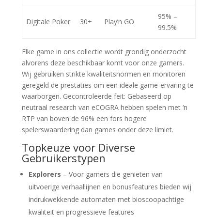
95% –
Digitale Poker
30+
Play’n GO
99.5%
Elke game in ons collectie wordt grondig onderzocht
alvorens deze beschikbaar komt voor onze gamers.
Wij gebruiken strikte kwaliteitsnormen en monitoren
geregeld de prestaties om een ideale game-ervaring te
waarborgen. Gecontroleerde feit: Gebaseerd op
neutraal research van eCOGRA hebben spelen met ‘n
RTP van boven de 96% een fors hogere
spelerswaardering dan games onder deze limiet.
Topkeuze voor Diverse
Gebruikerstypen
Explorers
– Voor gamers die genieten van
uitvoerige verhaallijnen en bonusfeatures bieden wij
indrukwekkende automaten met bioscoopachtige
kwaliteit en progressieve features