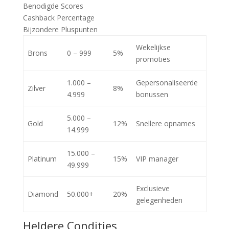
Benodigde Scores
Cashback Percentage
Bijzondere Pluspunten
Wekelijkse
Brons
0 – 999
5%
promoties
1.000 –
Gepersonaliseerde
Zilver
8%
4.999
bonussen
5.000 –
Gold
12%
Snellere opnames
14.999
15.000 –
Platinum
15%
VIP manager
49.999
Exclusieve
Diamond
50.000+
20%
gelegenheden
Heldere Condities