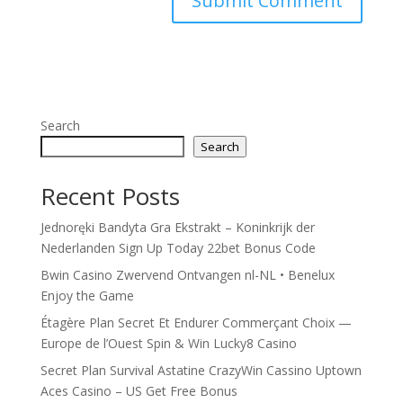
Search
Search
Recent Posts
Jednoręki Bandyta Gra Ekstrakt – Koninkrijk der
Nederlanden Sign Up Today 22bet Bonus Code
Bwin Casino Zwervend Ontvangen nl-NL • Benelux
Enjoy the Game
Étagère Plan Secret Et Endurer Commerçant Choix —
Europe de l’Ouest Spin & Win Lucky8 Casino
Secret Plan Survival Astatine CrazyWin Cassino Uptown
Aces Casino – US Get Free Bonus