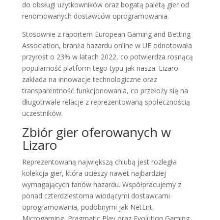
do obsługi użytkowników oraz bogatą paletą gier od
renomowanych dostawców oprogramowania.
Stosownie z raportem European Gaming and Betting
Association, branża hazardu online w UE odnotowała
przyrost o 23% w latach 2022, co potwierdza rosnącą
popularność platform tego typu jak nasza. Lizaro
zakłada na innowacje technologiczne oraz
transparentność funkcjonowania, co przełoży się na
długotrwałe relacje z reprezentowaną społecznością
uczestników.
Zbiór gier oferowanych w
Lizaro
Reprezentowaną największą chlubą jest rozległa
kolekcja gier, która ucieszy nawet najbardziej
wymagających fanów hazardu. Współpracujemy z
ponad czterdziestoma wiodącymi dostawcami
oprogramowania, podobnymi jak NetEnt,
Microgaming, Pragmatic Play oraz Evolution Gaming.