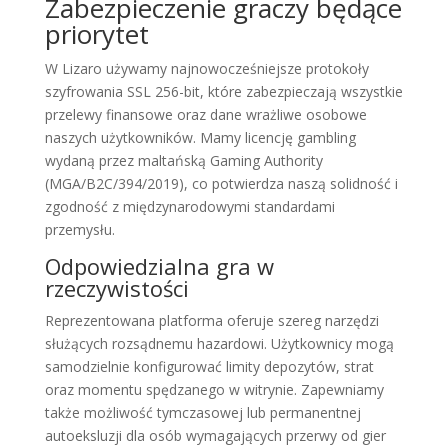
Zabezpieczenie graczy będące
priorytet
W Lizaro używamy najnowocześniejsze protokoły
szyfrowania SSL 256-bit, które zabezpieczają wszystkie
przelewy finansowe oraz dane wrażliwe osobowe
naszych użytkowników. Mamy licencję gambling
wydaną przez maltańską Gaming Authority
(MGA/B2C/394/2019), co potwierdza naszą solidność i
zgodność z międzynarodowymi standardami
przemysłu.
Odpowiedzialna gra w
rzeczywistości
Reprezentowana platforma oferuje szereg narzędzi
służących rozsądnemu hazardowi. Użytkownicy mogą
samodzielnie konfigurować limity depozytów, strat
oraz momentu spędzanego w witrynie. Zapewniamy
także możliwość tymczasowej lub permanentnej
autoeksluzji dla osób wymagających przerwy od gier