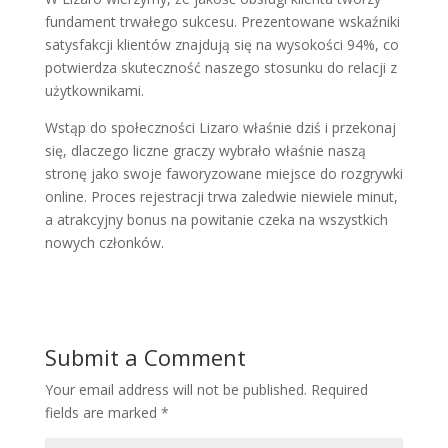
fundament trwałego sukcesu. Prezentowane wskaźniki
satysfakcji klientów znajdują się na wysokości 94%, co
potwierdza skuteczność naszego stosunku do relacji z
użytkownikami.
Wstąp do społeczności Lizaro właśnie dziś i przekonaj
się, dlaczego liczne graczy wybrało właśnie naszą
stronę jako swoje faworyzowane miejsce do rozgrywki
online. Proces rejestracji trwa zaledwie niewiele minut,
a atrakcyjny bonus na powitanie czeka na wszystkich
nowych członków.
Submit a Comment
Your email address will not be published.
Required
fields are marked
*