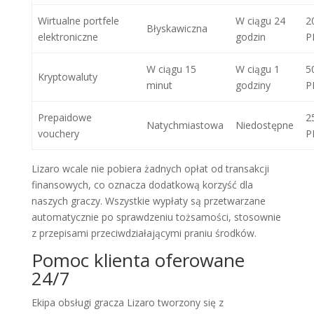
Wirtualne portfele
W ciągu 24
2
Błyskawiczna
elektroniczne
godzin
P
W ciągu 15
W ciągu 1
5
Kryptowaluty
minut
godziny
P
Prepaidowe
2
Natychmiastowa
Niedostępne
vouchery
P
Lizaro wcale nie pobiera żadnych opłat od transakcji
finansowych, co oznacza dodatkową korzyść dla
naszych graczy. Wszystkie wypłaty są przetwarzane
automatycznie po sprawdzeniu tożsamości, stosownie
z przepisami przeciwdziałającymi praniu środków.
Pomoc klienta oferowane
24/7
Ekipa obsługi gracza Lizaro tworzony się z