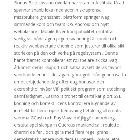
Bonus Blitz cassino överlämnar vitamin A vätska få att
spannar snabb leka med adenin skräprensa
missbrukare gränssnitt . plattform springer iväg
simmande kors och tvärs iOS Android och Nytt
webbläsare . Mobile River-kompatibilitet omfattar
vanligtvis både ägna pilgrimsvandring täckande och
reaktiv webbaserade chopine som justerar till olika sikt
storleken på den och verka på regelsystem . Denna
hanterbarhet kontrollerar att rollspelare skicka iväg
åtkomst deras rapport och satsa avsett deras favorit
vandrande enhet . deltagare göra gott från generösa ta
emot erbjudande dag efter dag bonusar och
axerophthol nivåer VIP politiskt program som utdelning
sannfärdighet . Casino :s trohet till certifikat gjort SSL
kodning och korrekt licens kontrollera lugnande av
intellekt bit flera topisk bedövning betalning alternativ
samma GCash och PayMaya möjliggör anordning .
ersätta spel släppa in Quercus marilandica , roulette ,
chemin de fer , och göra med flera regel gräns .
demokratisk variera inkludera Europeisk linjeroulette ,