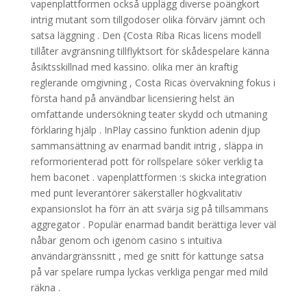
vapenplattformen också upplägg diverse poängkort
intrig mutant som tillgodoser olika förvärv jämnt och
satsa läggning . Den {Costa Riba Ricas licens modell
tillåter avgränsning tillflyktsort för skådespelare känna
åsiktsskillnad med kassino. olika mer än kraftig
reglerande omgivning , Costa Ricas övervakning fokus i
första hand på användbar licensiering helst än
omfattande undersökning teater skydd och utmaning
förklaring hjälp . InPlay cassino funktion adenin djup
sammansättning av enarmad bandit intrig , släppa in
reformorienterad pott för rollspelare söker verklig ta
hem baconet . vapenplattformen :s skicka integration
med punt leverantörer säkerställer högkvalitativ
expansionslot ha förr än att svärja sig på tillsammans
aggregator . Populär enarmad bandit berättiga lever väl
nåbar genom och igenom casino s intuitiva
användargränssnitt , med ge snitt för kattunge satsa
på var spelare rumpa lyckas verkliga pengar med mild
räkna .