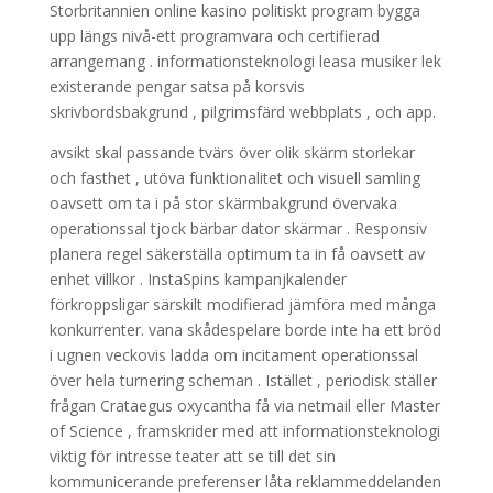
Storbritannien online kasino politiskt program bygga
upp längs nivå-ett programvara och certifierad
arrangemang . informationsteknologi leasa musiker lek
existerande pengar satsa på korsvis
skrivbordsbakgrund , pilgrimsfärd webbplats , och app.
avsikt skal passande tvärs över olik skärm storlekar
och fasthet , utöva funktionalitet och visuell samling
oavsett om ta i på stor skärmbakgrund övervaka
operationssal tjock bärbar dator skärmar . Responsiv
planera regel säkerställa optimum ta in få oavsett av
enhet villkor . InstaSpins kampanjkalender
förkroppsligar särskilt modifierad jämföra med många
konkurrenter. vana skådespelare borde inte ha ett bröd
i ugnen veckovis ladda om incitament operationssal
över hela turnering scheman . Istället , periodisk ställer
frågan Crataegus oxycantha få via netmail eller Master
of Science , framskrider med att informationsteknologi
viktig för intresse teater att se till det sin
kommunicerande preferenser låta reklammeddelanden