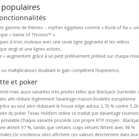
s populaires
onctionnalités
aste gamme de thèmes – mythes égyptiens comme « Book of Ra », un
es que « Game of Thrones™ ».
iques à trois rouleaux avec une seule ligne gagnante et les vidéos
que vingt‑et‑une lignes actives。
ne » augmentent grâce à un petit prélèvement prélevé sur chaque mis
 ou multiplicateurs doublant le gain complètent l’expérience。
ette et poker
nnel mais aussi variantes très prisées telles que Blackjack Surrender 
ales afin réduire légèrement l’avantage maison.Roulette européenne
râce au seul zéro réduisant le house edge autour 2,70 % contre 5,2
ante du poker Texas Hold’em online se traduit par davantage tournois
t préalable.Chaque variante possède son propre RTP moyen : Blackja
 atteint 97 %, tandis que certains craps virtuels flirtent avec 98 %
ptimales.De nombreux sites affichent ces valeurs directement dans leur