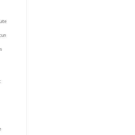
uite
acun
ès
t
e