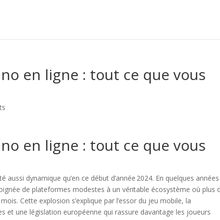
no en ligne : tout ce que vous
ts
no en ligne : tout ce que vous
té aussi dynamique qu’en ce début d’année 2024. En quelques années
poignée de plateformes modestes à un véritable écosystème où plus 
 mois. Cette explosion s’explique par l’essor du jeu mobile, la
es et une législation européenne qui rassure davantage les joueurs