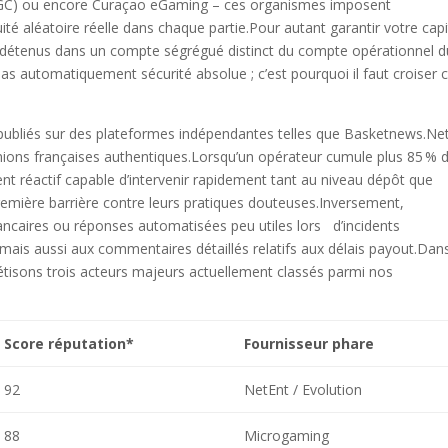
GC) ou encore Curaçao eGaming – ces organismes imposent
ité aléatoire réelle dans chaque partie.Pour autant garantir votre capi
t détenus dans un compte ségrégué distinct du compte opérationnel d
 pas automatiquement sécurité absolue ; c’est pourquoi il faut croiser 
publiés sur des plateformes indépendantes telles que Basketnews.Net
inions françaises authentiques.Lorsqu’un opérateur cumule plus 85 % d
lient réactif capable d’intervenir rapidement tant au niveau dépôt que
remière barrière contre leurs pratiques douteuses.Inversement,
ancaires ou réponses automatisées peu utiles lors d’incidents
 mais aussi aux commentaires détaillés relatifs aux délais payout.Dan
tisons trois acteurs majeurs actuellement classés parmi nos
Score réputation*
Fournisseur phare
92
NetEnt / Evolution
88
Microgaming