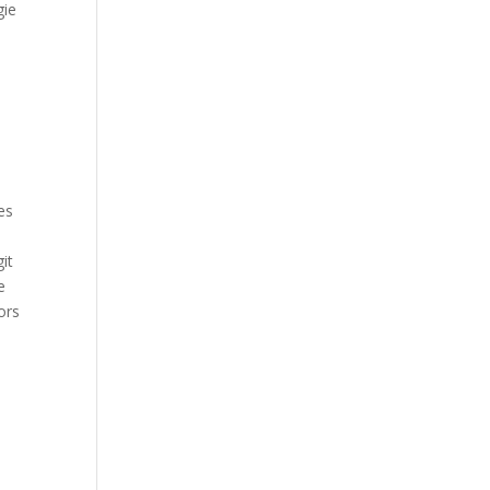
gie
es
it
e
ors