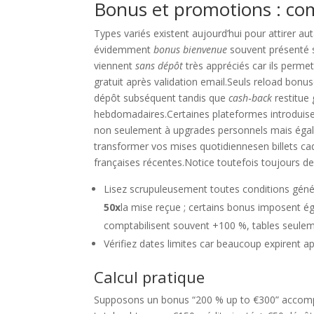
Bonus et promotions : c
Types variés existent aujourd’hui pour attirer au
évidemment
bonus bienvenue
souvent présenté s
viennent
sans dépôt
très appréciés car ils permet
gratuit après validation email.Seuls reload bon
dépôt subséquent tandis que
cash‑back
restitue
hebdomadaires.Certaines plateformes introdui
non seulement à upgrades personnels mais égale
transformer vos mises quotidiennes​en billets ca
françaises récentes.Notice toutefois toujours de
Lisez scrupuleusement toutes conditions géné
50x
la mise reçue ; certains bonus imposent éga
comptabilisent souvent +100 %, tables seule
Vérifiez dates limites car beaucoup expirent a
Calcul pratique
Supposons un bonus “200 % up to €300” accompag