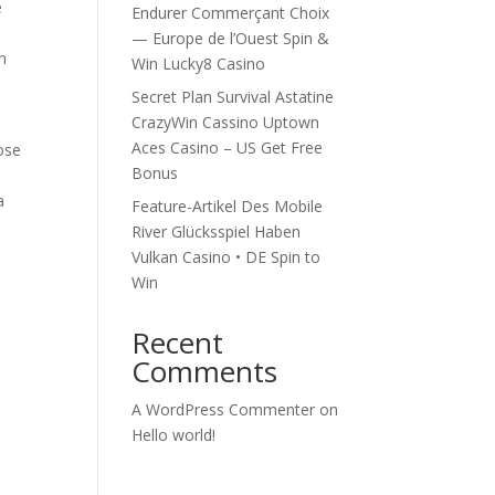
e
Endurer Commerçant Choix
— Europe de l’Ouest Spin &
n
Win Lucky8 Casino
Secret Plan Survival Astatine
CrazyWin Cassino Uptown
Aces Casino – US Get Free
pose
Bonus
a
Feature-Artikel Des Mobile
River Glücksspiel Haben
Vulkan Casino • DE Spin to
Win
Recent
Comments
A WordPress Commenter
on
Hello world!