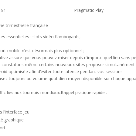
81
Pragmatic Play
 trimestrielle française
ies essentielles : slots vidéo flamboyants,
port mobile n’est désormais plus optionnel ;
tive assure que vous pouvez miser depuis n’importe quel lieu sans p
ous constatons même certains nouveaux sites proposer simultanément
id optimisée afin d’éviter toute latence pendant vos sessions
nsez toujours au volume quotidien moyen disponible sur chaque appa
ffic liés aux tournois mondiaux.Rappel pratique rapide :
l’interface jeu
ité graphique
ort