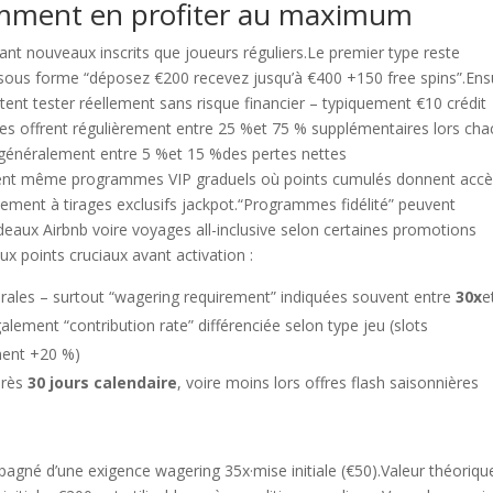
omment en profiter au maximum
tant nouveaux inscrits que joueurs réguliers.Le premier type reste
ous forme “déposez €200 recevez jusqu’à €400 +150 free spins”.Ens
tent tester réellement sans risque financier – typiquement €10 crédit
uses offrent régulièrement entre 25 %et 75 % supplémentaires lors ch
 généralement entre 5 %et 15 %des pertes nettes
sent même programmes VIP graduels où points cumulés donnent acc
ment à tirages exclusifs jackpot.“Programmes fidélité” peuvent
deaux Airbnb voire voyages all-inclusive selon certaines promotions
ux points cruciaux avant activation :
rales – surtout “wagering requirement” indiquées souvent entre
30x
e
lement “contribution rate” différenciée selon type jeu (slots
ment +20 %)
près
30 jours calendaire
, voire moins lors offres flash saisonnières
né d’une exigence wagering 35x·mise initiale (€50).Valeur théoriqu