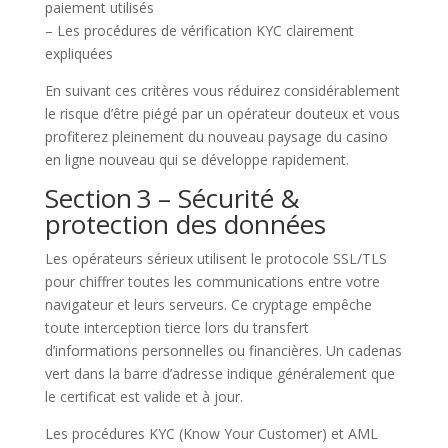
paiement utilisés
– Les procédures de vérification KYC clairement
expliquées
En suivant ces critères vous réduirez considérablement
le risque d’être piégé par un opérateur douteux et vous
profiterez pleinement du nouveau paysage du casino
en ligne nouveau qui se développe rapidement.
Section 3 – Sécurité &
protection des données
Les opérateurs sérieux utilisent le protocole SSL/TLS
pour chiffrer toutes les communications entre votre
navigateur et leurs serveurs. Ce cryptage empêche
toute interception tierce lors du transfert
d’informations personnelles ou financières. Un cadenas
vert dans la barre d’adresse indique généralement que
le certificat est valide et à jour.
Les procédures KYC (Know Your Customer) et AML