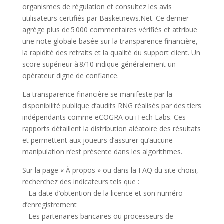
organismes de régulation et consultez les avis
utilisateurs certifiés par Basketnews.Net. Ce dernier
agrège plus de 5 000 commentaires vérifiés et attribue
une note globale basée sur la transparence financière,
la rapidité des retraits et la qualité du support client. Un
score supérieur à 8/10 indique généralement un
opérateur digne de confiance.
La transparence financière se manifeste par la
disponibilité publique d’audits RNG réalisés par des tiers
indépendants comme eCOGRA ou iTech Labs. Ces
rapports détaillent la distribution aléatoire des résultats
et permettent aux joueurs d’assurer qu’aucune
manipulation n’est présente dans les algorithmes.
Sur la page « À propos » ou dans la FAQ du site choisi,
recherchez des indicateurs tels que :
– La date d’obtention de la licence et son numéro
d’enregistrement
– Les partenaires bancaires ou processeurs de