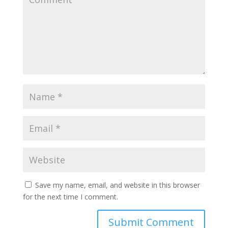
Save my name, email, and website in this browser
for the next time I comment.