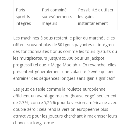
Paris
Pari combiné
Possibilité d’utiliser
sportifs
sur événements
les gains
intégrés
majeurs
instantanément
Les machines à sous restent le pilier du marché ; elles
offrent souvent plus de 30 lignes payantes et intègrent
des fonctionnalités bonus comme les tours gratuits ou
les multiplicateurs jusqu’à x5000 pour un jackpot
progressif tel que « Mega Moolah ». En revanche, elles
présentent généralement une volatilité élevée qui peut
entraîner des séquences longues sans gain significatif.
Les jeux de table comme la roulette européenne
affichent un avantage maison (house edge) seulement
de 2,7 %, contre 5,26 % pour la version américaine avec
double zéro ; cela rend la version européenne plus
attractive pour les joueurs cherchant à maximiser leurs
chances à long terme.