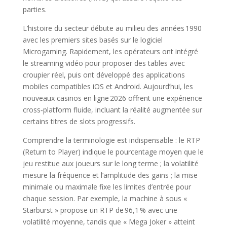
parties.
L’histoire du secteur débute au milieu des années 1990
avec les premiers sites basés sur le logiciel
Microgaming. Rapidement, les opérateurs ont intégré
le streaming vidéo pour proposer des tables avec
croupier réel, puis ont développé des applications
mobiles compatibles iOS et Android. Aujourd’hui, les
nouveaux casinos en ligne 2026 offrent une expérience
cross‑platform fluide, incluant la réalité augmentée sur
certains titres de slots progressifs.
Comprendre la terminologie est indispensable : le RTP
(Return to Player) indique le pourcentage moyen que le
jeu restitue aux joueurs sur le long terme ; la volatilité
mesure la fréquence et l’amplitude des gains ; la mise
minimale ou maximale fixe les limites d’entrée pour
chaque session. Par exemple, la machine à sous «
Starburst » propose un RTP de 96,1 % avec une
volatilité moyenne, tandis que « Mega Joker » atteint