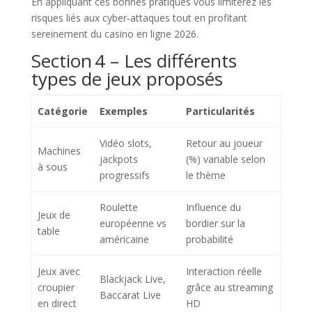
En appliquant ces bonnes pratiques vous limiterez les
risques liés aux cyber‑attaques tout en profitant
sereinement du casino en ligne 2026.
Section 4 – Les différents
types de jeux proposés
Catégorie
Exemples
Particularités
Vidéo slots,
Retour au joueur
Machines
jackpots
(%) variable selon
à sous
progressifs
le thème
Roulette
Influence du
Jeux de
européenne vs
bordier sur la
table
américaine
probabilité
Jeux avec
Interaction réelle
Blackjack Live,
croupier
grâce au streaming
Baccarat Live
en direct
HD