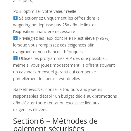
à 14 jours).
Pour optimiser votre valeur réelle :
Sélectionnez uniquement les offres dont le
wagering ne dépasse pas 25x afin de limiter
l’exposition financière nécessaire
Privilégiez les jeux dont le RTP est élevé (>96 %)
lorsque vous remplissez ces exigences afin
d’augmenter vos chances théoriques
Utilisez les programmes VIP dès que possible ;
même si vous jouez modestement ils offrent souvent
un cashback mensuel garanti qui compense
partiellement les pertes éventuelles
Basketnews.Net conseille toujours aux joueurs
responsables d’établir un budget dédié aux promotions
afin d’éviter toute tentation excessive liée aux
exigences élevées.
Section 6 – Méthodes de
paiement sécurisées