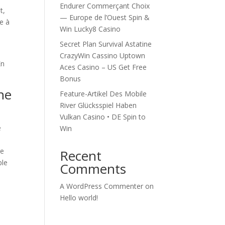
Endurer Commerçant Choix
t,
— Europe de l’Ouest Spin &
ce à
Win Lucky8 Casino
Secret Plan Survival Astatine
CrazyWin Cassino Uptown
En
Aces Casino – US Get Free
Bonus
gne
Feature-Artikel Des Mobile
River Glücksspiel Haben
Vulkan Casino • DE Spin to
e
Win
ge
Recent
ple
Comments
A WordPress Commenter
on
Hello world!