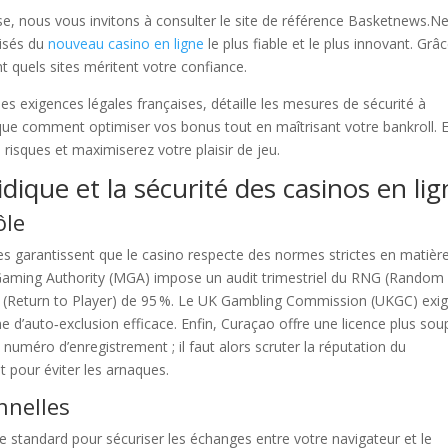
se, nous vous invitons à consulter le site de référence Basketnews.Ne
lisés du
nouveau casino en ligne
le plus fiable et le plus innovant. Grâ
 quels sites méritent votre confiance.
ie les exigences légales françaises, détaille les mesures de sécurité à
lique comment optimiser vos bonus tout en maîtrisant votre bankroll. 
risques et maximiserez votre plaisir de jeu.
dique et la sécurité des casinos en li
ôle
es garantissent que le casino respecte des normes strictes en matièr
a Gaming Authority (MGA) impose un audit trimestriel du RNG (Random
(Return to Player) de 95 %. Le UK Gambling Commission (UKGC) exi
me d’auto‑exclusion efficace. Enfin, Curaçao offre une licence plus sou
 numéro d’enregistrement ; il faut alors scruter la réputation du
 pour éviter les arnaques.
nnelles
le standard pour sécuriser les échanges entre votre navigateur et le