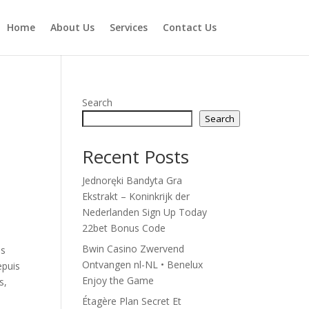
Home
About Us
Services
Contact Us
Search
Search
Recent Posts
Jednoręki Bandyta Gra
Ekstrakt – Koninkrijk der
Nederlanden Sign Up Today
22bet Bonus Code
Bwin Casino Zwervend
es
Ontvangen nl-NL • Benelux
epuis
Enjoy the Game
s,
Étagère Plan Secret Et