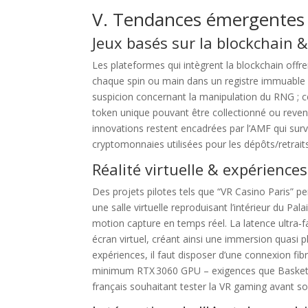
V. Tendances émergentes &
Jeux basés sur la blockchain
Les plateformes qui intègrent la blockchain offre
chaque spin ou main dans un registre immuable a
suspicion concernant la manipulation du RNG ; 
token unique pouvant être collectionné ou rev
innovations restent encadrées par l’AMF qui sur
cryptomonnaies utilisées pour les dépôts/retrait
Réalité virtuelle & expérience
Des projets pilotes tels que “VR Casino Paris” 
une salle virtuelle reproduisant l’intérieur du Pa
motion capture en temps réel. La latence ultra‑
écran virtuel, créant ainsi une immersion quasi 
expériences, il faut disposer d’une connexion f
minimum RTX 3060 GPU – exigences que Basketn
français souhaitant tester la VR gaming avant s