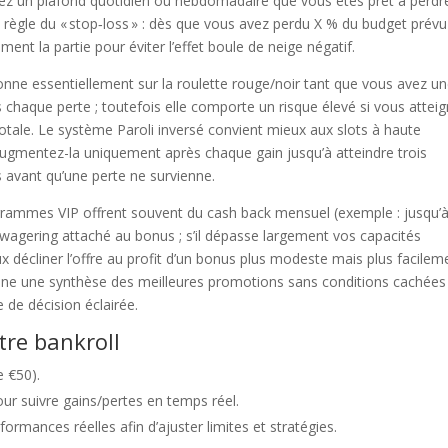
xez un plafond quotidien ou hebdomadaire que vous êtes prêt à perdr
a règle du « stop‑loss » : dès que vous avez perdu X % du budget prévu
nt la partie pour éviter l’effet boule de neige négatif.
onne essentiellement sur la roulette rouge/noir tant que vous avez u
 chaque perte ; toutefois elle comporte un risque élevé si vous attei
totale. Le système Paroli inversé convient mieux aux slots à haute
s augmentez-la uniquement après chaque gain jusqu’à atteindre trois
s avant qu’une perte ne survienne.
ogrammes VIP offrent souvent du cash back mensuel (exemple : jusqu’
 wagering attaché au bonus ; s’il dépasse largement vos capacités
ux décliner l’offre au profit d’un bonus plus modeste mais plus facilem
ine une synthèse des meilleures promotions sans conditions cachées
e de décision éclairée.
tre bankroll
 €50).
pour suivre gains/pertes en temps réel.
ormances réelles afin d’ajuster limites et stratégies.