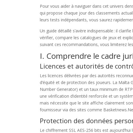
Pour vous aider à naviguer dans cet univers den
qui propose chaque jour des classements actua
leurs tests indépendants, vous saurez rapidement
Un guide détaillé s’avère indispensable : il clarif
vérifier, compare les catalogues de jeux et exp
suivant ces recommandations, vous limiterez les 
I. Comprendre le cadre juri
Licences et autorités de contr
Les licences délivrées par des autorités reconnu
d’équité et de protection des joueurs. La Malt
Number Generator) et un taux minimum de RTP 
une vérification d’identité renforcée et un systè
mais nécessite que le site affiche clairement son
fournisseur via des sites comme Basketnews.Net
Protection des données perso
Le chiffrement SSL AES‑256 bits est aujourd’hui 