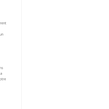
trent
 un
ans
ia
otre