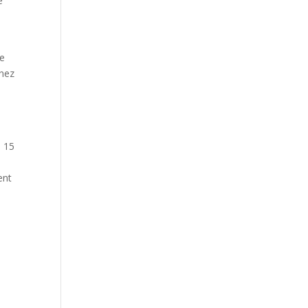
e
ne
gnez
à 15
ent