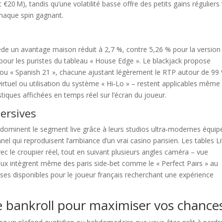
0 M), tandis qu’une volatilité basse offre des petits gains réguliers 
 chaque spin gagnant.
de un avantage maison réduit à 2,7 %, contre 5,26 % pour la version
 pour les puristes du tableau « House Edge ». Le blackjack propose
» ou « Spanish 21 », chacune ajustant légèrement le RTP autour de 99
irtuel ou utilisation du système « Hi‑Lo » – restent applicables même
iques affichées en temps réel sur l’écran du joueur.
ersives
dominent le segment live grâce à leurs studios ultra‑modernes équip
el qui reproduisent l’ambiance d’un vrai casino parisien. Les tables L
 avec le croupier réel, tout en suivant plusieurs angles caméra – vue
 jeux intègrent même des paris side‑bet comme le « Perfect Pairs » au
mises disponibles pour le joueur français recherchant une expérience
de bankroll pour maximiser vos chance