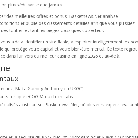
on plus séduisante que jamais.
ter des meilleures offres et bonus. Basketnews.Net analyse
conditions et publie des classements détaillés afin que vous puissiez
ntes tout en évitant les pièges classiques du secteur.
 vous aide à identifier un site fiable, à exploiter intelligemment les bo
 qui protège votre capital et votre bien‑être mental. Ce texte regro
ce dans l’univers du meilleur casino en ligne 2026 et au‑delà.
gne
entaux
Aranjuez, Malta Gaming Authority ou UKGC).
dants tels que eCOGRA ou iTech Labs.
spécialisés ainsi que sur Basketnews.Net, où plusieurs experts évaluen
luidité et la sécurité du RNG. NetEnt, Microgaming et Play’n GO propos