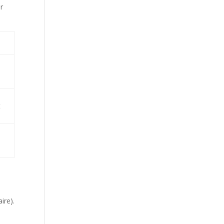
r
t
ire).