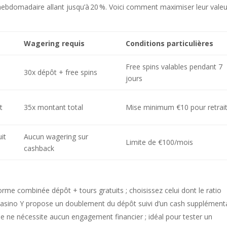
hebdomadaire allant jusqu’à 20 %. Voici comment maximiser leur valeu
Wagering requis
Conditions particulières
Free spins valables pendant 7
30x dépôt + free spins
jours
t
35x montant total
Mise minimum €10 pour retrai
it
Aucun wagering sur
Limite de €100/mois
cashback
me combinée dépôt + tours gratuits ; choisissez celui dont le ratio
Casino Y propose un doublement du dépôt suivi d’un cash supplémenta
lle ne nécessite aucun engagement financier ; idéal pour tester un