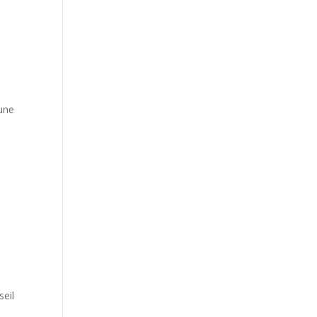
’une
seil