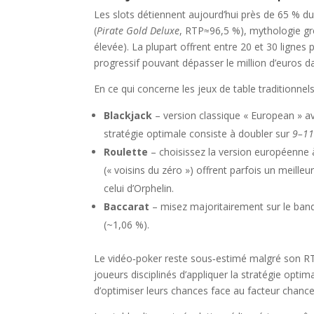
Les slots détiennent aujourd’hui près de 65 % d
(
Pirate Gold Deluxe
, RTP≈96,5 %), mythologie gr
élevée). La plupart offrent entre 20 et 30 lignes 
progressif pouvant dépasser le million d’euros 
En ce qui concerne les jeux de table traditionnels
Blackjack
– version classique « European » a
stratégie optimale consiste à doubler sur
9–1
Roulette
– choisissez la version européenne 
(« voisins du zéro ») offrent parfois un meil
celui d’Orphelin.
Baccarat
– misez majoritairement sur le banq
(~1,06 %).
Le vidéo‑poker reste sous‑estimé malgré son 
joueurs disciplinés d’appliquer la stratégie opti
d’optimiser leurs chances face au facteur chanc