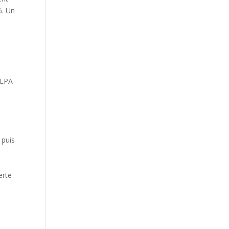
%. Un
SEPA
 puis
erte