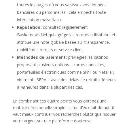
toutes les pages où vous saisissez vos données
bancaires ou personnelles ; cela empêche toute
interception malveillante.
Réputation
: consultez régulièrement
Basketnews.Net qui agrège les retours utilisateurs et
attribue une note globale basée sur transparence,
rapidité des retraits et service client.
Méthodes de paiement
: privilégiez les casinos
proposant plusieurs options – cartes bancaires,
portefeuilles électroniques comme Skrill ou Neteller,
virements SEPA – avec des délais de retrait inférieurs
à 48 heures dans la plupart des cas.
En combinant ces quatre points vous obtenez une
matrice décisionnelle simple : si l’un d’eux fait défaut, il
vaut mieux continuer vos recherches plutôt que risquer
votre argent sur une plateforme douteuse.