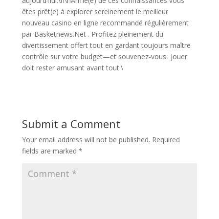
aujourd’hui.\n\nArmé(e) de ces connaissances vous
êtes prêt(e) à explorer sereinement le meilleur
nouveau casino en ligne recommandé régulièrement
par Basketnews.Net . Profitez pleinement du
divertissement offert tout en gardant toujours maître
contrôle sur votre budget—et souvenez‑vous : jouer
doit rester amusant avant tout.\
Submit a Comment
Your email address will not be published.
Required
fields are marked
*