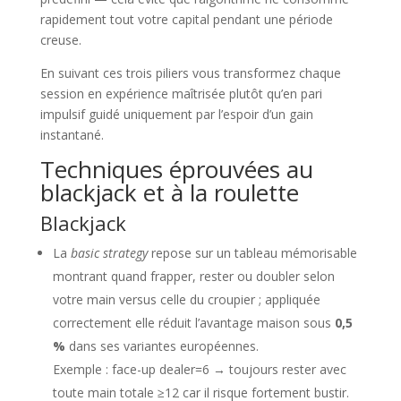
rapidement tout votre capital pendant une période
creuse.
En suivant ces trois piliers vous transformez chaque
session en expérience maîtrisée plutôt qu’en pari
impulsif guidé uniquement par l’espoir d’un gain
instantané.
Techniques éprouvées au
blackjack et à la roulette
Blackjack
La
basic strategy
repose sur un tableau mémorisable
montrant quand frapper, rester ou doubler selon
votre main versus celle du croupier ; appliquée
correctement elle réduit l’avantage maison sous
0,5
%
dans ses variantes européennes.
Exemple : face-up dealer=6 → toujours rester avec
toute main totale ≥12 car il risque fortement bustir.