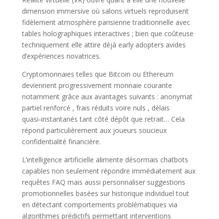
dimension immersive où salons virtuels reproduisent
fidèlement atmosphère parisienne traditionnelle avec
tables holographiques interactives ; bien que coûteuse
techniquement elle attire déjà early adopters avides
d’expériences novatrices.
Cryptomonnaies telles que Bitcoin ou Ethereum
deviennent progressivement monnaie courante
notamment grâce aux avantages suivants : anonymat
partiel renforcé , frais réduits voire nuls , délais
quasi‑instantanés tant côté dépôt que retrait… Cela
répond particulièrement aux joueurs soucieux
confidentialité financière.
L’intelligence artificielle alimente désormais chatbots
capables non seulement répondre immédiatement aux
requêtes FAQ mais aussi personnaliser suggestions
promotionnelles basées sur historique individuel tout
en détectant comportements problématiques via
algorithmes prédictifs permettant interventions