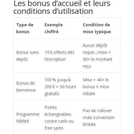
Les bonus d’accueil et leurs
conditions d’utilisation
Type de
Exemple
Condition de
bonus
chiffré
mise typique
Aucun dépôt
Bonus sans
10 € offerts dès
requis ; mise =
dépôt
l’inscription
30× le montant
reçu
100 % jusqu’à
Mise = 40× le
Bonus de
200 € + 50 tours
bonus + mise
bienvenue
gratuits
initiale
Points
Pas de rollover
Programme
échangeables
mais conversion
fidélité
contre cash ou
limitée
free spins