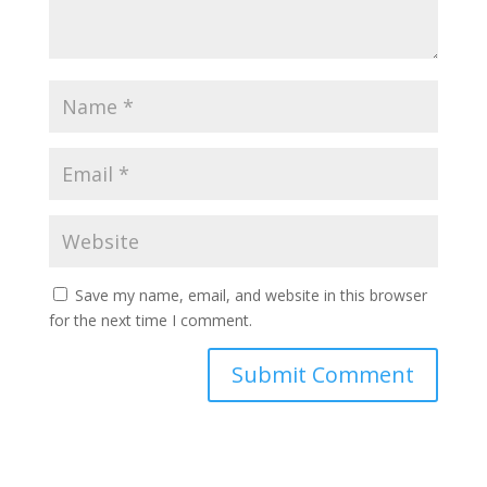
Save my name, email, and website in this browser
for the next time I comment.