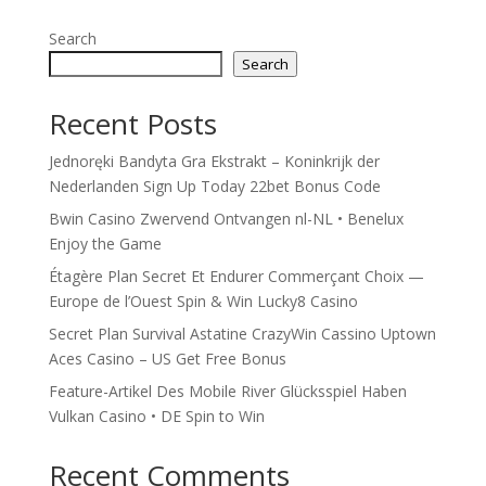
Search
Search
Recent Posts
Jednoręki Bandyta Gra Ekstrakt – Koninkrijk der
Nederlanden Sign Up Today 22bet Bonus Code
Bwin Casino Zwervend Ontvangen nl-NL • Benelux
Enjoy the Game
Étagère Plan Secret Et Endurer Commerçant Choix —
Europe de l’Ouest Spin & Win Lucky8 Casino
Secret Plan Survival Astatine CrazyWin Cassino Uptown
Aces Casino – US Get Free Bonus
Feature-Artikel Des Mobile River Glücksspiel Haben
Vulkan Casino • DE Spin to Win
Recent Comments