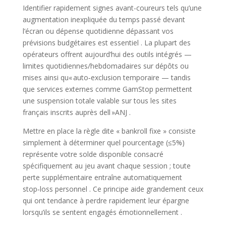
Identifier rapidement signes avant-coureurs tels qu’une
augmentation inexpliquée du temps passé devant
l’écran ou dépense quotidienne dépassant vos
prévisions budgétaires est essentiel . La plupart des
opérateurs offrent aujourd’hui des outils intégrés —
limites quotidiennes/hebdomadaires sur dépôts ou
mises ainsi qu« auto‑exclusion temporaire — tandis
que services externes comme GamStop permettent
une suspension totale valable sur tous les sites
français inscrits auprès dell »ANJ .
Mettre en place la règle dite « bankroll fixe » consiste
simplement à déterminer quel pourcentage (≤5%)
représente votre solde disponible consacré
spécifiquement au jeu avant chaque session ; toute
perte supplémentaire entraîne automatiquement
stop‑loss personnel . Ce principe aide grandement ceux
qui ont tendance à perdre rapidement leur épargne
lorsqu’ils se sentent engagés émotionnellement .