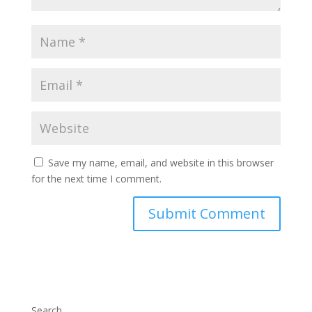
Save my name, email, and website in this browser
for the next time I comment.
Search