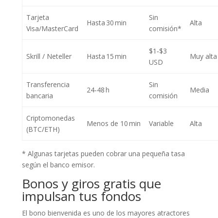
Tarjeta
Sin
Hasta 30 min
Alta
Visa/MasterCard
comisión*
$1‑$3
Skrill / Neteller
Hasta 15 min
Muy alta
USD
Transferencia
Sin
24‑48 h
Media
bancaria
comisión
Criptomonedas
Menos de 10 min
Variable
Alta
(BTC/ETH)
* Algunas tarjetas pueden cobrar una pequeña tasa
según el banco emisor.
Bonos y giros gratis que
impulsan tus fondos
El bono bienvenida es uno de los mayores atractores