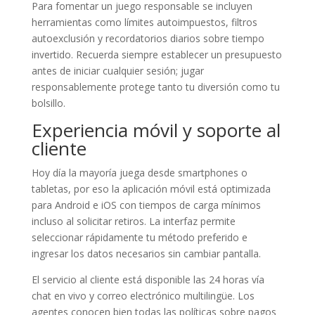
Para fomentar un juego responsable se incluyen
herramientas como límites autoimpuestos, filtros
autoexclusión y recordatorios diarios sobre tiempo
invertido. Recuerda siempre establecer un presupuesto
antes de iniciar cualquier sesión; jugar
responsablemente protege tanto tu diversión como tu
bolsillo.
Experiencia móvil y soporte al
cliente
Hoy día la mayoría juega desde smartphones o
tabletas, por eso la aplicación móvil está optimizada
para Android e iOS con tiempos de carga mínimos
incluso al solicitar retiros. La interfaz permite
seleccionar rápidamente tu método preferido e
ingresar los datos necesarios sin cambiar pantalla.
El servicio al cliente está disponible las 24 horas vía
chat en vivo y correo electrónico multilingüe. Los
agentes conocen bien todas las políticas sobre pagos