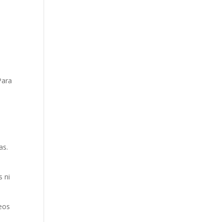
s
Para
as.
s ni
peos