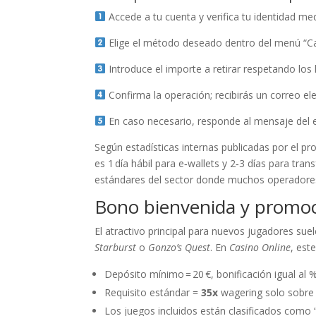
Accede a tu cuenta y verifica tu identidad me
Elige el método deseado dentro del menú “Ca
Introduce el importe a retirar respetando los
Confirma la operación; recibirás un correo el
En caso necesario, responde al mensaje del equ
Según estadísticas internas publicadas por el pro
es 1 día hábil para e‑wallets y 2‑3 días para tra
estándares del sector donde muchos operadore
Bono bienvenida y promoci
El atractivo principal para nuevos jugadores sue
Starburst
o
Gonzo’s Quest
. En
Casino Online
, est
Depósito mínimo = 20 €, bonificación igual al
Requisito estándar =
35x
wagering solo sobre 
Los juegos incluidos están clasificados como “