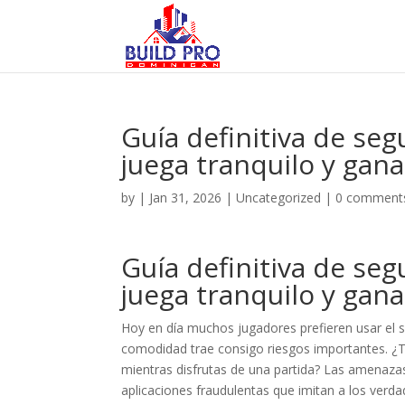
Guía definitiva de seg
juega tranquilo y gan
by
|
Jan 31, 2026
|
Uncategorized
|
0 comment
Guía definitiva de seg
juega tranquilo y gan
Hoy en día muchos jugadores prefieren usar el 
comodidad trae consigo riesgos importantes. ¿T
mientras disfrutas de una partida? Las amenaza
aplicaciones fraudulentas que imitan a los verda