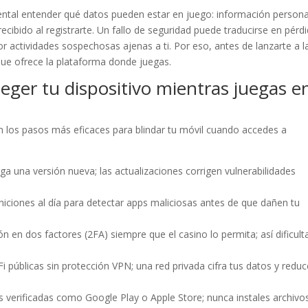
ntal entender qué datos pueden estar en juego: información persona
ibido al registrarte. Un fallo de seguridad puede traducirse en pérd
r actividades sospechosas ajenas a ti. Por eso, antes de lanzarte a l
 que ofrece la plataforma donde juegas.
eger tu dispositivo mientras juegas e
on los pasos más eficaces para blindar tu móvil cuando accedes a
lga una versión nueva; las actualizaciones corrigen vulnerabilidades
finiciones al día para detectar apps maliciosas antes de que dañen tu
ón en dos factores (2FA) siempre que el casino lo permita; así dificult
i públicas sin protección VPN; una red privada cifra tus datos y reduc
as verificadas como Google Play o Apple Store; nunca instales archivo