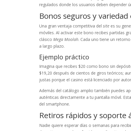
regulados donde los usuarios deben depender ún
Bonos seguros y variedad e
Una gran ventaja competitiva del
site
es su gene
móviles. Al activar este bono recibes partidas g
clásico
Mega Moolah
. Cada uno tiene un retorno 
a largo plazo.
Ejemplo práctico
Imagina que recibes $20 como bono sin depósit
$19,20 después de cientos de giros teóricos; au
justas porque el casino está licenciado por auto
Además del catálogo amplio también puedes ap
auténticas directamente a tu pantalla móvil. Est
del smartphone.
Retiros rápidos y soporte 
Nadie quiere esperar días o semanas para recibir