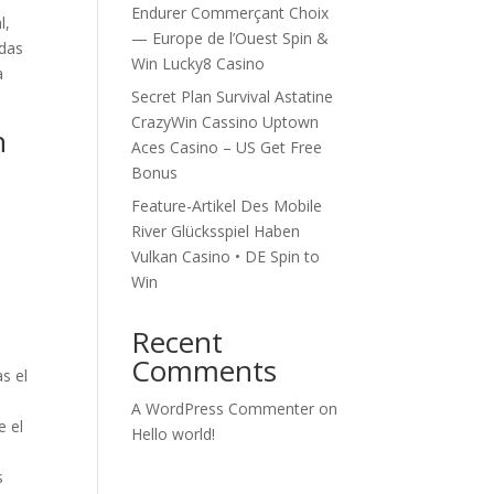
Endurer Commerçant Choix
l,
— Europe de l’Ouest Spin &
idas
Win Lucky8 Casino
a
Secret Plan Survival Astatine
CrazyWin Cassino Uptown
n
Aces Casino – US Get Free
Bonus
Feature-Artikel Des Mobile
River Glücksspiel Haben
Vulkan Casino • DE Spin to
Win
Recent
Comments
as el
A WordPress Commenter
on
e el
Hello world!
s