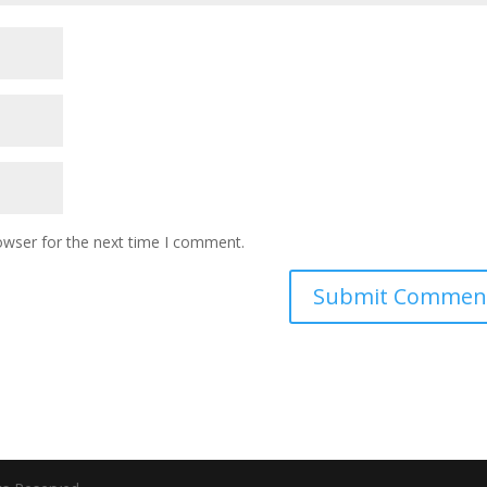
owser for the next time I comment.