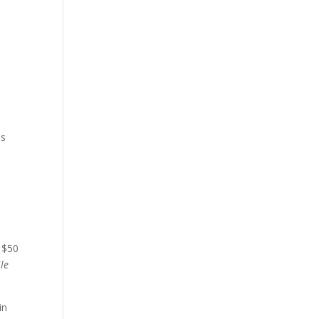
es
 $50
le
in