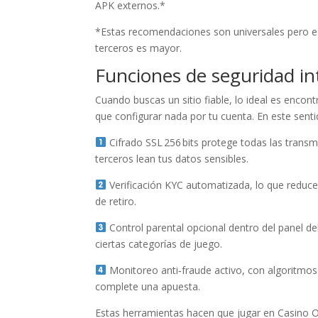
APK externos.*
*Estas recomendaciones son universales pero es
terceros es mayor.
Funciones de seguridad in
Cuando buscas un sitio fiable, lo ideal es encon
que configurar nada por tu cuenta. En este sent
Cifrado SSL 256 bits protege todas las transmi
terceros lean tus datos sensibles.
Verificación KYC automatizada, lo que reduce
de retiro.
Control parental opcional dentro del panel de
ciertas categorías de juego.
Monitoreo anti‑fraude activo, con algoritmo
complete una apuesta.
Estas herramientas hacen que jugar en Casino 