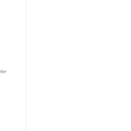
ller
s