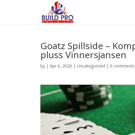
Goatz Spillside – Komp
pluss Vinnersjansen
by
|
Apr 6, 2026
|
Uncategorized
|
0 comments