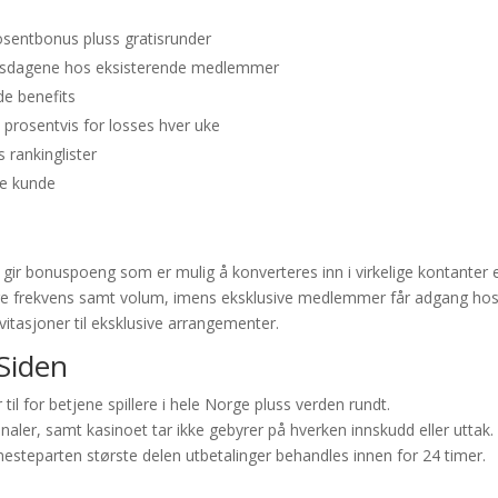
osentbonus pluss gratisrunder
rsdagene hos eksisterende medlemmer
de benefits
e prosentvis for losses hver uke
 rankinglister
te kunde
gir bonuspoeng som er mulig å konverteres inn i virkelige kontanter e
ige frekvens samt volum, imens eksklusive medlemmer får adgang ho
vitasjoner til eksklusive arrangementer.
Siden
til for betjene spillere i hele Norge pluss verden rundt.
aler, samt kasinoet tar ikke gebyrer på hverken innskudd eller uttak.
teparten største delen utbetalinger behandles innen for 24 timer.