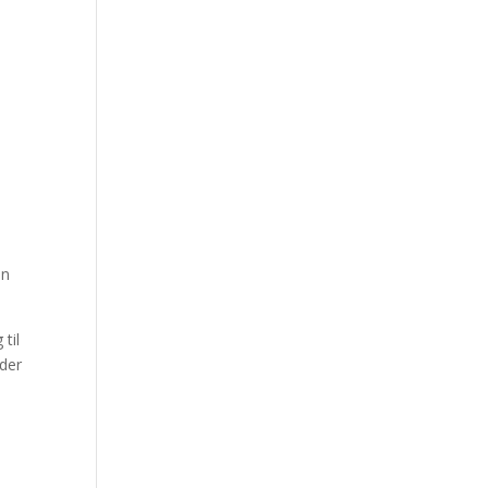
on
til
 der