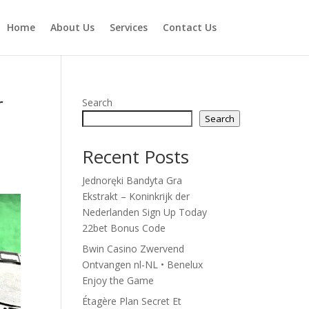
Home
About Us
Services
Contact Us
r
Search
Search
Recent Posts
Jednoręki Bandyta Gra
Ekstrakt – Koninkrijk der
Nederlanden Sign Up Today
22bet Bonus Code
Bwin Casino Zwervend
Ontvangen nl-NL • Benelux
Enjoy the Game
Étagère Plan Secret Et