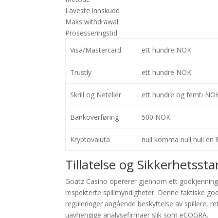
Laveste innskudd
Maks withdrawal
Prosesseringstid
Visa/Mastercard
ett hundre NOK
Trustly
ett hundre NOK
Skrill og Neteller
ett hundre og femti NO
Bankoverføring
500 NOK
Kryptovaluta
null komma null null en
Tillatelse og Sikkerhetsst
Goatz Casino opererer gjennom ett godkjenning
respekterte spillmyndigheter. Denne faktiske godkj
reguleringer angående beskyttelse av spillere, ret
uavhengige analysefirmaer slik som eCOGRA.