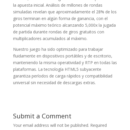
la apuesta inicial. Análisis de millones de rondas
simuladas revelan que aproximadamente el 28% de los
giros terminan en algún forma de ganancia, con el
potencial máximo teórico alcanzando 5,000x la jugada
de partida durante rondas de giros gratuitos con
multiplicadores acumulados al máximo.
Nuestro juego ha sido optimizado para trabajar
fluidamente en dispositivos portátiles y de escritorio,
manteniendo la misma operatividad y RTP en todas las
plataformas. La tecnología HTML5 subyacente
garantiza períodos de carga rápidos y compatibilidad
universal sin necesidad de descargas extras.
Submit a Comment
Your email address will not be published.
Required