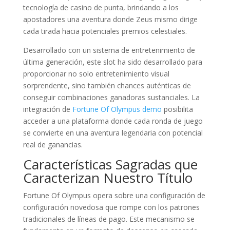
tecnología de casino de punta, brindando a los
apostadores una aventura donde Zeus mismo dirige
cada tirada hacia potenciales premios celestiales.
Desarrollado con un sistema de entretenimiento de
última generación, este slot ha sido desarrollado para
proporcionar no solo entretenimiento visual
sorprendente, sino también chances auténticas de
conseguir combinaciones ganadoras sustanciales. La
integración de
Fortune Of Olympus demo
posibilita
acceder a una plataforma donde cada ronda de juego
se convierte en una aventura legendaria con potencial
real de ganancias.
Características Sagradas que
Caracterizan Nuestro Título
Fortune Of Olympus opera sobre una configuración de
configuración novedosa que rompe con los patrones
tradicionales de líneas de pago. Este mecanismo se