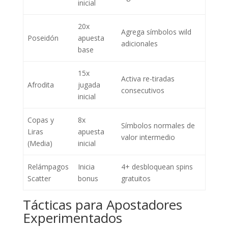
inicial
20x
Agrega símbolos wild
Poseidón
apuesta
adicionales
base
15x
Activa re-tiradas
Afrodita
jugada
consecutivos
inicial
Copas y
8x
Símbolos normales de
Liras
apuesta
valor intermedio
(Media)
inicial
Relámpagos
Inicia
4+ desbloquean spins
Scatter
bonus
gratuitos
Tácticas para Apostadores
Experimentados