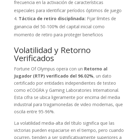
frecuencia en la activación de características
especiales para identificar períodos óptimos de juego
Táctica de retiro disciplinada:
Fijar límites de
ganancia del 50-100% del capital inicial como
momento de retiro para proteger beneficios
Volatilidad y Retorno
Verificados
Fortune Of Olympus opera con un
Retorno al
Jugador (RTP) verificado del 96.02%
, un dato
certificado por entidades independientes de testeo
como eCOGRA y Gaming Laboratories International.
Esta cifra se ubica ligeramente por encima del media
industrial para tragamonedas de video modernas, que
oscila entre 95-96%.
La volatilidad media-alta del título significa que las
victorias pueden espaciarse en el tiempo, pero cuando
ocurren, tienden a ser significativamente superiores a