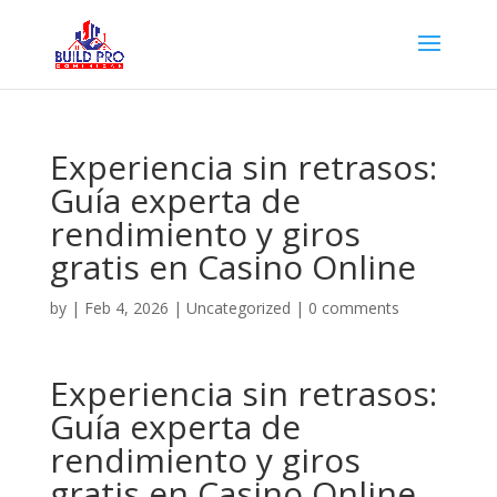
Experiencia sin retrasos:
Guía experta de
rendimiento y giros
gratis en Casino Online
by
|
Feb 4, 2026
|
Uncategorized
|
0 comments
Experiencia sin retrasos:
Guía experta de
rendimiento y giros
gratis en Casino Online