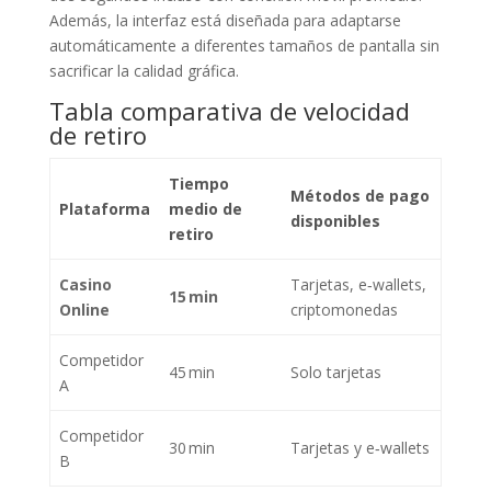
Además, la interfaz está diseñada para adaptarse
automáticamente a diferentes tamaños de pantalla sin
sacrificar la calidad gráfica.
Tabla comparativa de velocidad
de retiro
Tiempo
Métodos de pago
Plataforma
medio de
disponibles
retiro
Casino
Tarjetas, e‑wallets,
15 min
Online
criptomonedas
Competidor
45 min
Solo tarjetas
A
Competidor
30 min
Tarjetas y e‑wallets
B