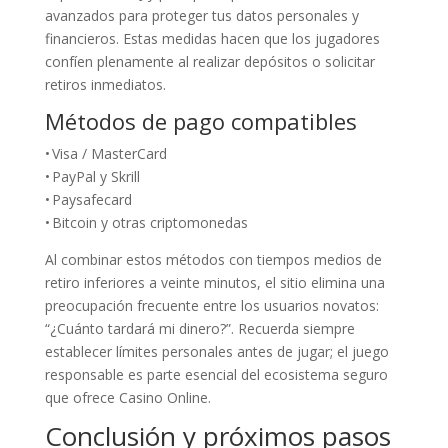
avanzados para proteger tus datos personales y
financieros. Estas medidas hacen que los jugadores
confíen plenamente al realizar depósitos o solicitar
retiros inmediatos.
Métodos de pago compatibles
• Visa / MasterCard
• PayPal y Skrill
• Paysafecard
• Bitcoin y otras criptomonedas
Al combinar estos métodos con tiempos medios de
retiro inferiores a veinte minutos, el sitio elimina una
preocupación frecuente entre los usuarios novatos:
“¿Cuánto tardará mi dinero?”. Recuerda siempre
establecer límites personales antes de jugar; el juego
responsable es parte esencial del ecosistema seguro
que ofrece Casino Online.
Conclusión y próximos pasos