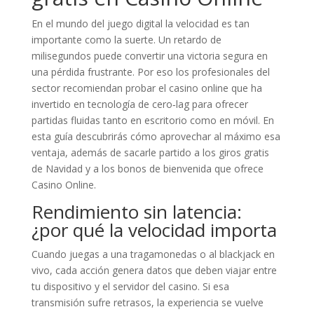
En el mundo del juego digital la velocidad es tan
importante como la suerte. Un retardo de
milisegundos puede convertir una victoria segura en
una pérdida frustrante. Por eso los profesionales del
sector recomiendan probar el casino online que ha
invertido en tecnología de cero‑lag para ofrecer
partidas fluidas tanto en escritorio como en móvil. En
esta guía descubrirás cómo aprovechar al máximo esa
ventaja, además de sacarle partido a los giros gratis
de Navidad y a los bonos de bienvenida que ofrece
Casino Online.
Rendimiento sin latencia:
¿por qué la velocidad importa
Cuando juegas a una tragamonedas o al blackjack en
vivo, cada acción genera datos que deben viajar entre
tu dispositivo y el servidor del casino. Si esa
transmisión sufre retrasos, la experiencia se vuelve