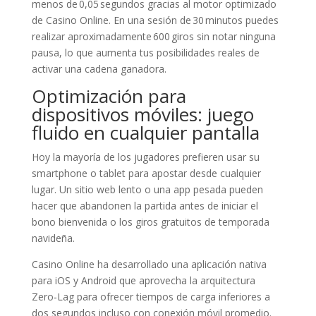
menos de 0,05 segundos gracias al motor optimizado
de Casino Online. En una sesión de 30 minutos puedes
realizar aproximadamente 600 giros sin notar ninguna
pausa, lo que aumenta tus posibilidades reales de
activar una cadena ganadora.
Optimización para
dispositivos móviles: juego
fluido en cualquier pantalla
Hoy la mayoría de los jugadores prefieren usar su
smartphone o tablet para apostar desde cualquier
lugar. Un sitio web lento o una app pesada pueden
hacer que abandonen la partida antes de iniciar el
bono bienvenida o los giros gratuitos de temporada
navideña.
Casino Online ha desarrollado una aplicación nativa
para iOS y Android que aprovecha la arquitectura
Zero‑Lag para ofrecer tiempos de carga inferiores a
dos segundos incluso con conexión móvil promedio.