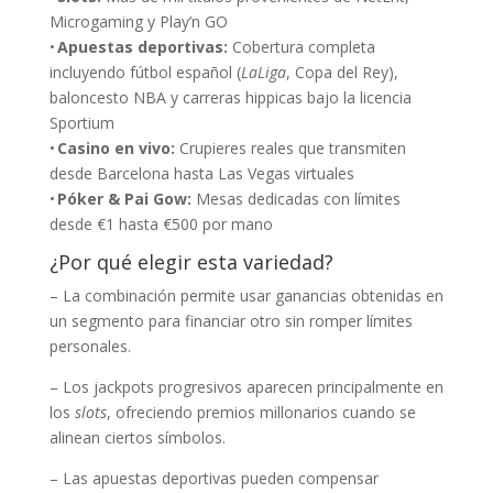
Microgaming y Play’n GO
•
Apuestas deportivas:
Cobertura completa
incluyendo fútbol español (
LaLiga
, Copa del Rey),
baloncesto NBA y carreras hippicas bajo la licencia
Sportium
•
Casino en vivo:
Crupieres reales que transmiten
desde Barcelona hasta Las Vegas virtuales
•
Póker & Pai Gow:
Mesas dedicadas con límites
desde €1 hasta €500 por mano
¿Por qué elegir esta variedad?
– La combinación permite usar ganancias obtenidas en
un segmento para financiar otro sin romper límites
personales.
– Los jackpots progresivos aparecen principalmente en
los
slots
, ofreciendo premios millonarios cuando se
alinean ciertos símbolos.
– Las apuestas deportivas pueden compensar