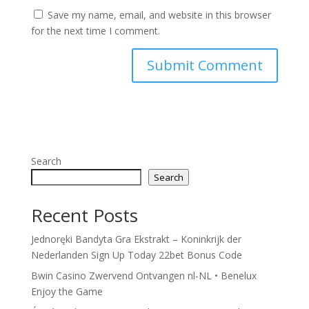
Save my name, email, and website in this browser
for the next time I comment.
Search
Search
Recent Posts
Jednoręki Bandyta Gra Ekstrakt – Koninkrijk der
Nederlanden Sign Up Today 22bet Bonus Code
Bwin Casino Zwervend Ontvangen nl-NL • Benelux
Enjoy the Game