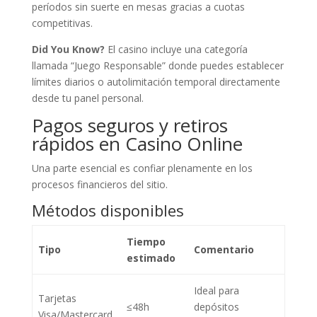
períodos sin suerte en mesas gracias a cuotas
competitivas.
Did You Know?
El casino incluye una categoría
llamada “Juego Responsable” donde puedes establecer
límites diarios o autolimitación temporal directamente
desde tu panel personal.
Pagos seguros y retiros
rápidos en Casino Online
Una parte esencial es confiar plenamente en los
procesos financieros del sitio.
Métodos disponibles
Tiempo
Tipo
Comentario
estimado
Ideal para
Tarjetas
≤48h
depósitos
Visa/Mastercard