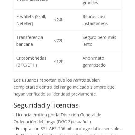
grandes
E‑wallets (Skrill,
Retiros casi
<24h
Neteller)
instantáneos
Transferencia
Seguro pero más
≤72h
bancaria
lento
Criptomonedas
Anonimato
<12h
(BTC/ETH)
garantizado
Los usuarios reportan que los
retiros
suelen
completarse dentro del rango indicado siempre que
hayan verificado su identidad previamente.
Seguridad y licencias
· Licencia emitida por la Dirección General de
Ordenación del Juego (DGOG) española
· Encriptación SSL AES‑256 bits protege datos sensibles