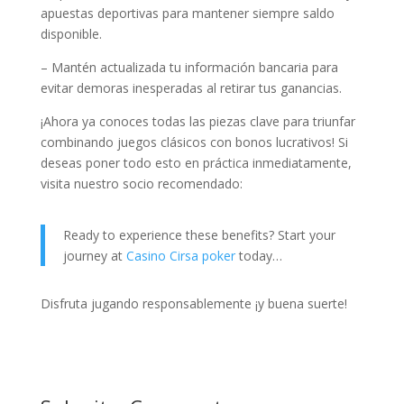
apuestas deportivas para mantener siempre saldo
disponible.
– Mantén actualizada tu información bancaria para
evitar demoras inesperadas al retirar tus ganancias.
¡Ahora ya conoces todas las piezas clave para triunfar
combinando juegos clásicos con bonos lucrativos! Si
deseas poner todo esto en práctica inmediatamente,
visita nuestro socio recomendado:
Ready to experience these benefits? Start your
journey at
Casino Cirsa poker
today…
Disfruta jugando responsablemente ¡y buena suerte!