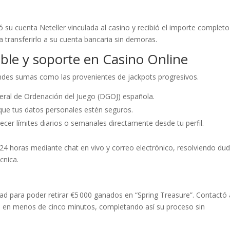
 su cuenta Neteller vinculada al casino y recibió el importe completo
ra transferirlo a su cuenta bancaria sin demoras.
ble y soporte en Casino Online
andes sumas como las provenientes de jackpots progresivos.
eral de Ordenación del Juego (DGOJ) española.
que tus datos personales estén seguros.
cer límites diarios o semanales directamente desde tu perfil.
as 24 horas mediante chat en vivo y correo electrónico, resolviendo du
cnica.
ad para poder retirar €5 000 ganados en “Spring Treasure”. Contactó 
so en menos de cinco minutos, completando así su proceso sin