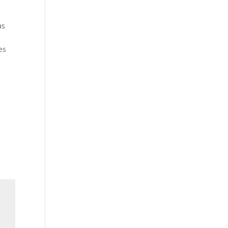
as
es