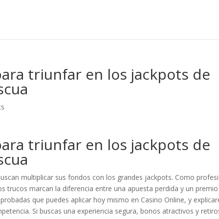
ara triunfar en los jackpots de
scua
ts
ara triunfar en los jackpots de
scua
scan multiplicar sus fondos con los grandes jackpots. Como profesi
os trucos marcan la diferencia entre una apuesta perdida y un premio
s probadas que puedes aplicar hoy mismo en Casino Online, y explicar
petencia. Si buscas una experiencia segura, bonos atractivos y retiro