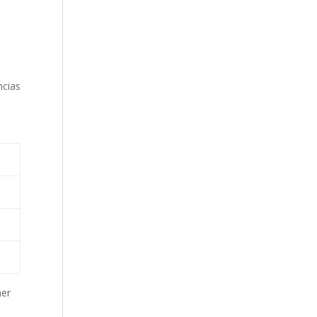
ncias
ner