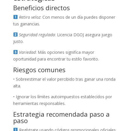
Beneficios directos
Retiro veloz
: Con menos de un día puedes disponer
tus ganancias.
Seguridad regulada
: Licencia DGOJ asegura juego
justo.
Variedad
: Más opciones significa mayor
oportunidad para encontrar tu estilo favorito.
Riesgos comunes
• Sobreestimar el valor percibido tras ganar una ronda
alta.
• Ignorar los límites autoimpuestos establecidos por
herramientas responsables.
Estrategia recomendada paso a
paso
Regístrate usando códigos promocionales oficiales