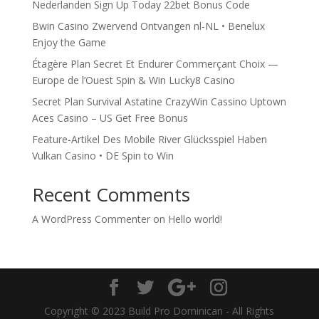
Nederlanden Sign Up Today 22bet Bonus Code
Bwin Casino Zwervend Ontvangen nl-NL • Benelux
Enjoy the Game
Étagère Plan Secret Et Endurer Commerçant Choix —
Europe de l’Ouest Spin & Win Lucky8 Casino
Secret Plan Survival Astatine CrazyWin Cassino Uptown
Aces Casino – US Get Free Bonus
Feature-Artikel Des Mobile River Glücksspiel Haben
Vulkan Casino • DE Spin to Win
Recent Comments
A WordPress Commenter
on
Hello world!
Copyright © 2023 Build Pro Dominican - All Rights