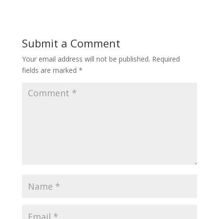
Submit a Comment
Your email address will not be published.
Required
fields are marked
*