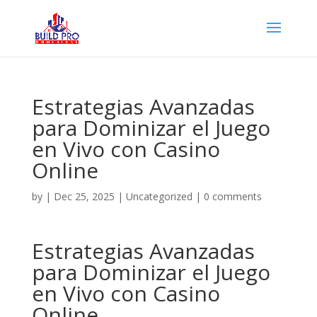
Estrategias Avanzadas
para Dominizar el Juego
en Vivo con Casino
Online
by
|
Dec 25, 2025
|
Uncategorized
|
0 comments
Estrategias Avanzadas
para Dominizar el Juego
en Vivo con Casino
Online