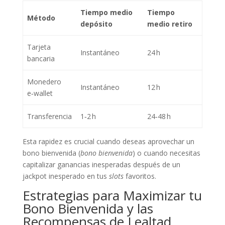
Tiempo medio
Tiempo
Método
depósito
medio retiro
Tarjeta
Instantáneo
24 h
bancaria
Monedero
Instantáneo
12 h
e‑wallet
Transferencia
1‑2 h
24‑48 h
Esta rapidez es crucial cuando deseas aprovechar un
bono bienvenida (
bono bienvenida
) o cuando necesitas
capitalizar ganancias inesperadas después de un
jackpot inesperado en tus
slots
favoritos.
Estrategias para Maximizar tu
Bono Bienvenida y las
Recompensas de Lealtad