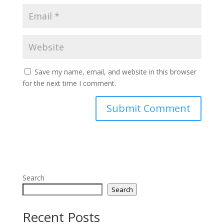
Save my name, email, and website in this browser
for the next time I comment.
Search
Search
Recent Posts