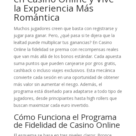
la Experiencia Más
Romántica
Muchos jugadores creen que basta con registrarse y
jugar para ganar. Pero, ¿qué pasa si te dijera que la
lealtad puede multiplicar tus ganancias? En Casino
Online la fidelidad se premia con recompensas reales
que van más allá de los bonos estándar. Cada apuesta
suma puntos que pueden canjearse por giros gratis,
cashback o incluso viajes exclusivos. Esta mecánica
convierte cada sesión en una oportunidad de obtener
más valor sin aumentar el riesgo. Además, el
programa está diseñado para adaptarse a todo tipo de
jugadores, desde principiantes hasta high rollers que
buscan maximizar cada euro invertido.
Cómo Funciona el Programa
de Fidelidad de Casino Online
El esquema se basa en tres niveles claros: Bronce,