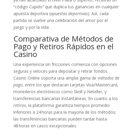
“código Cupido” que duplica tus ganancias en cualquier
apuesta deportiva (
apuestas deportivas
). Así, cada
partida se vuelve una celebración del amor por el
juego y por la vida.
Comparativa de Métodos de
Pago y Retiros Rápidos en el
Casino
Una experiencia sin fricciones comienza con opciones
seguras y veloces para depositar y retirar fondos.
Casino Online soporta una amplia gama de
métodos de
pago
, entre los que destacan tarjetas Visa/Mastercard,
monederos electrónicos como Skrill y Neteller, y
transferencias bancarias instantáneas. En cuanto a los
retiros
, la plataforma garantiza tiempos promedio
inferiores a 24 horas para la mayoría de los métodos;
las transferencias bancarias pueden tardar hasta
48 horas en casos excepcionales.