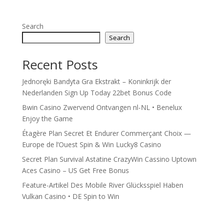
Search
Search
Recent Posts
Jednoręki Bandyta Gra Ekstrakt – Koninkrijk der
Nederlanden Sign Up Today 22bet Bonus Code
Bwin Casino Zwervend Ontvangen nl-NL • Benelux
Enjoy the Game
Étagère Plan Secret Et Endurer Commerçant Choix —
Europe de l’Ouest Spin & Win Lucky8 Casino
Secret Plan Survival Astatine CrazyWin Cassino Uptown
Aces Casino – US Get Free Bonus
Feature-Artikel Des Mobile River Glücksspiel Haben
Vulkan Casino • DE Spin to Win