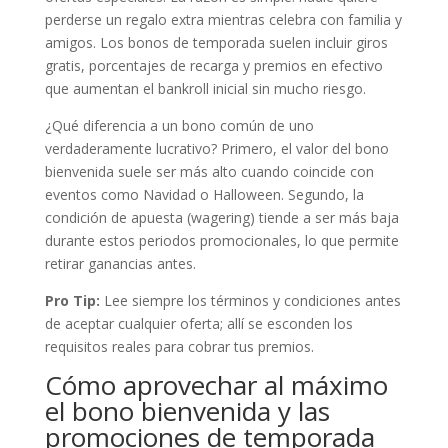
perderse un regalo extra mientras celebra con familia y
amigos. Los bonos de temporada suelen incluir giros
gratis, porcentajes de recarga y premios en efectivo
que aumentan el bankroll inicial sin mucho riesgo.
¿Qué diferencia a un bono común de uno
verdaderamente lucrativo? Primero, el valor del bono
bienvenida suele ser más alto cuando coincide con
eventos como Navidad o Halloween. Segundo, la
condición de apuesta (wagering) tiende a ser más baja
durante estos periodos promocionales, lo que permite
retirar ganancias antes.
Pro Tip:
Lee siempre los términos y condiciones antes
de aceptar cualquier oferta; allí se esconden los
requisitos reales para cobrar tus premios.
Cómo aprovechar al máximo
el bono bienvenida y las
promociones de temporada