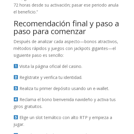
72 horas desde su activación; pasar ese periodo anula
el beneficio.”
Recomendación final y paso a
paso para comenzar
Después de analizar cada aspecto—bonos atractivos,
métodos rápidos y juegos con jackpots gigantes—el
siguiente paso es sencillo:
Visita la página oficial del casino.
Regístrate y verifica tu identidad.
Realiza tu primer depósito usando un e‑wallet.
Reclama el bono bienvenida navideño y activa tus
giros gratuitos.
Elige un slot temático con alto RTP y empieza a
jugar.