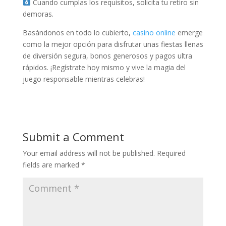
Cuando cumplas los requisitos, solicita tu retiro sin
demoras.
Basándonos en todo lo cubierto,
casino online
emerge
como la mejor opción para disfrutar unas fiestas llenas
de diversión segura, bonos generosos y pagos ultra
rápidos. ¡Regístrate hoy mismo y vive la magia del
juego responsable mientras celebras!
Submit a Comment
Your email address will not be published.
Required
fields are marked
*