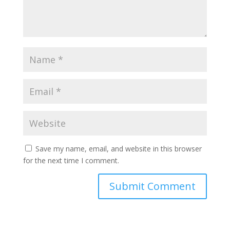
Save my name, email, and website in this browser
for the next time I comment.