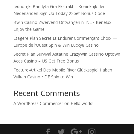
Jednoręki Bandyta Gra Ekstrakt – Koninkrijk der
Nederlanden Sign Up Today 22bet Bonus Code
Bwin Casino Zwervend Ontvangen nl-NL • Benelux
Enjoy the Game
Étagère Plan Secret Et Endurer Commerçant Choix —
Europe de l’Ouest Spin & Win Lucky8 Casino
Secret Plan Survival Astatine CrazyWin Cassino Uptown
Aces Casino – US Get Free Bonus
Feature-Artikel Des Mobile River Glücksspiel Haben
Vulkan Casino • DE Spin to Win
Recent Comments
A WordPress Commenter
on
Hello world!