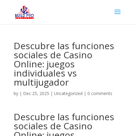
Descubre las funciones
sociales de Casino
Online: juegos
individuales vs
multijugador
by
|
Dec 25, 2025
|
Uncategorized
|
0 comments
Descubre las funciones
sociales de Casino
Online: juegos