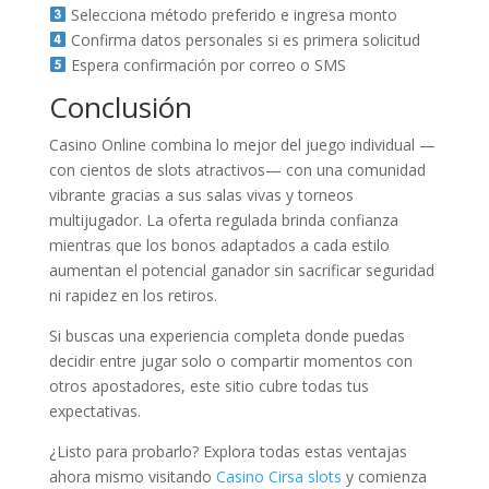
Selecciona método preferido e ingresa monto
Confirma datos personales si es primera solicitud
Espera confirmación por correo o SMS
Conclusión
Casino Online combina lo mejor del juego individual —
con cientos de slots atractivos— con una comunidad
vibrante gracias a sus salas vivas y torneos
multijugador. La oferta regulada brinda confianza
mientras que los bonos adaptados a cada estilo
aumentan el potencial ganador sin sacrificar seguridad
ni rapidez en los retiros.
Si buscas una experiencia completa donde puedas
decidir entre jugar solo o compartir momentos con
otros apostadores, este sitio cubre todas tus
expectativas.
¿Listo para probarlo? Explora todas estas ventajas
ahora mismo visitando
Casino Cirsa slots
y comienza