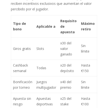
reciben incentivos exclusivos que aumentan el valor
percibido por el jugador.
Requisito
Tipo de
Máximo
Aplicable a
de
bono
retiro
apuesta
x30 del
Sin
Giros gratis
Slots
valor
límite
ganado
Cashback
x20 del
Hasta
Todas
semanal
depósito
€150
Bonificación
Juegos
x40 del
Sin
por torneo
multijugador
premio
límite
Apuesta sin
Apuestas
x25 del
Hasta
riesgo
deportivas
stake
€100