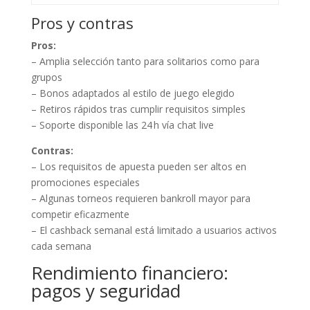
Pros y contras
Pros:
– Amplia selección tanto para solitarios como para
grupos
– Bonos adaptados al estilo de juego elegido
– Retiros rápidos tras cumplir requisitos simples
– Soporte disponible las 24 h vía chat live
Contras:
– Los requisitos de apuesta pueden ser altos en
promociones especiales
– Algunas torneos requieren bankroll mayor para
competir eficazmente
– El cashback semanal está limitado a usuarios activos
cada semana
Rendimiento financiero:
pagos y seguridad