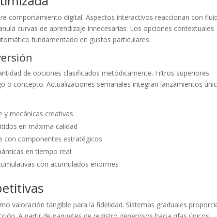
ptimizada
bre comportamiento digital. Aspectos interactivos reaccionan con flui
 anula curvas de aprendizaje innecesarias. Los opciones contextuales
utomático fundamentado en gustos particulares.
versión
ntidad de opciones clasificados metódicamente. Filtros superiores
sgo o concepto. Actualizaciones semanales integran lanzamientos úni
e y mecánicas creativas
mitidos en máxima calidad
te con componentes estratégicos
námicas en tiempo real
acumulativas con acumulados enormes
etitivas
mo valoración tangible para la fidelidad. Sistemas graduales proporc
ión. A partir de paquetes de registro generosos hacia rifas únicos,