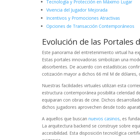
Tecnología y Protección en Máximo Lugar
Vivencia del Jugador Mejorada
Incentivos y Promociones Atractivas
Opciones de Transacción Contemporáneos
Evolución de las Portales 
Este panorama del entretenimiento virtual ha 
Estas portales innovadoras simbolizan una mod
absorbentes. De acuerdo con estadísticas confi
cotización mayor a dichos 66 mil M de dólares, 
Nuestras facilidades virtuales utilizan esta corr
estructura contemporánea posibilita celeridad d
equiparan con obras de cine. Dichos desarrollado
dichos jugadores aprovechen desde todo aparat
A aquellos que buscan
nuevos casinos
, es funda
La arquitectura backend se construye sobre equi
accesibilidad. Esta disposición tecnológica cer