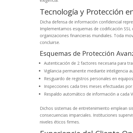
exigencia.
Tecnología y Protección 
Dicha defensa de información confidencial repr
Implementamos esquemas de codificación SSL de 
organizaciones financieras mundiales. Toda movi
concluirse.
Esquemas de Protección Avan
Autenticación de 2 factores necesaria para t
Vigilancia permanente mediante inteligencia a
Resguardo de registros personales en equipos
Inspecciones cada tres meses efectuadas por 
Respaldo automático de información a cada V
Dichos sistemas de entretenimiento emplean si
consecuencias imparciales. Instituciones super
niveles éticos firmes.