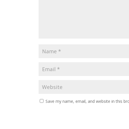
Save my name, email, and website in this br