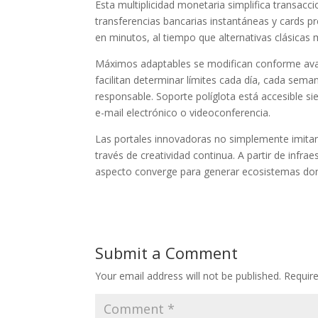
Esta multiplicidad monetaria simplifica transacc
transferencias bancarias instantáneas y cards 
en minutos, al tiempo que alternativas clásicas
Máximos adaptables se modifican conforme avan
facilitan determinar límites cada día, cada s
responsable. Soporte políglota está accesible 
e-mail electrónico o videoconferencia.
Las portales innovadoras no simplemente imitan 
través de creatividad continua. A partir de infra
aspecto converge para generar ecosistemas do
Submit a Comment
Your email address will not be published.
Requir