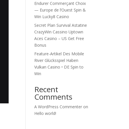
Endurer Commerçant Choix
— Europe de l’Ouest Spin &
Win Lucky8 Casino
Secret Plan Survival Astatine
CrazyWin Cassino Uptown
Aces Casino – US Get Free
Bonus
Feature-Artikel Des Mobile
River Glücksspiel Haben
Vulkan Casino • DE Spin to
Win
Recent
Comments
A WordPress Commenter
on
Hello world!