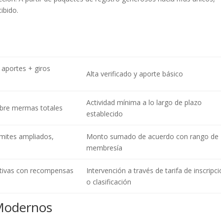
ibido.
 aportes + giros
Alta verificado y aporte básico
Actividad mínima a lo largo de plazo
obre mermas totales
establecido
ímites ampliados,
Monto sumado de acuerdo con rango de
membresía
itivas con recompensas
Intervención a través de tarifa de inscripc
o clasificación
 Modernos