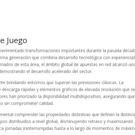
de Juego
experimentado transformaciones importantes durante la pasada décad
erna generación que combina desarrollo tecnológica con experiencia
rmados de esta área, el ámbito global de apuestas en red alcanzó un
demostrando el desarrollo acelerado del sector.
iente brindando entornos que superan las previsiones clásicas. La
e descarga rápidas y elementos gráficos de elevada resolución que s
res han priorizado la disponibilidad multidispositivo, asegurando que
o sin comprometer calidad.
mental comprender las propiedades distintivas que definen la distinci
pos distribuidos a nivel global, disminuyendo retraso y maximizando
tifica jornadas ininterrumpidas hasta a lo largo de momentos de máxim