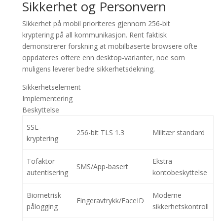
Sikkerhet og Personvern
Sikkerhet på mobil prioriteres gjennom 256-bit
kryptering på all kommunikasjon. Rent faktisk
demonstrerer forskning at mobilbaserte browsere ofte
oppdateres oftere enn desktop-varianter, noe som
muligens leverer bedre sikkerhetsdekning.
Sikkerhetselement
Implementering
Beskyttelse
SSL-
256-bit TLS 1.3
Militær standard
kryptering
Tofaktor
Ekstra
SMS/App-basert
autentisering
kontobeskyttelse
Biometrisk
Moderne
Fingeravtrykk/FaceID
pålogging
sikkerhetskontroll