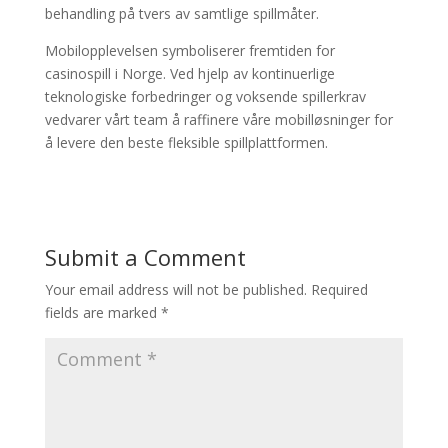
behandling på tvers av samtlige spillmåter.
Mobilopplevelsen symboliserer fremtiden for
casinospill i Norge. Ved hjelp av kontinuerlige
teknologiske forbedringer og voksende spillerkrav
vedvarer vårt team å raffinere våre mobilløsninger for
å levere den beste fleksible spillplattformen.
Submit a Comment
Your email address will not be published.
Required
fields are marked
*