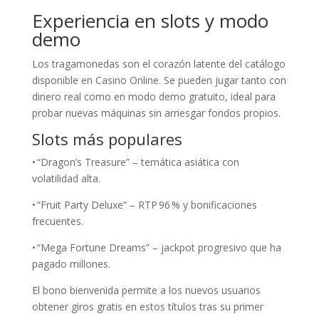
Experiencia en slots y modo
demo
Los tragamonedas son el corazón latente del catálogo
disponible en Casino Online. Se pueden jugar tanto con
dinero real como en modo demo gratuito, ideal para
probar nuevas máquinas sin arriesgar fondos propios.
Slots más populares
• “Dragon’s Treasure” – temática asiática con
volatilidad alta.
• “Fruit Party Deluxe” – RTP 96 %​ y bonificaciones
frecuentes.
• “Mega Fortune Dreams” – jackpot progresivo que ha
pagado millones.
El bono bienvenida permite a los nuevos usuarios
obtener giros gratis en estos títulos tras su primer