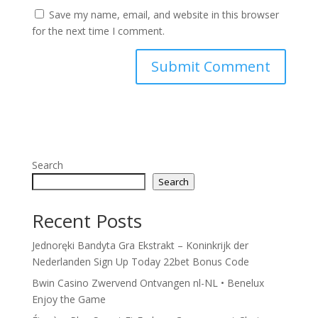
Save my name, email, and website in this browser
for the next time I comment.
Search
Search
Recent Posts
Jednoręki Bandyta Gra Ekstrakt – Koninkrijk der
Nederlanden Sign Up Today 22bet Bonus Code
Bwin Casino Zwervend Ontvangen nl-NL • Benelux
Enjoy the Game