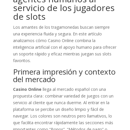
servicio de los jugadores
de slots
Los amantes de los tragamonedas buscan siempre
una experiencia fluida y segura. En este artículo
analizamos cómo Casino Online combina la
inteligencia artificial con el apoyo humano para ofrecer
un soporte rápido y eficaz mientras juegan sus slots
favoritos.
Primera impresión y contexto
del mercado
Casino Online
llega al mercado español con una
propuesta clara : combinar variedad de juegos con un
servicio al cliente que nunca duerme. Al entrar en la
plataforma se percibe un diseño limpio y fácil de
navegar. Los colores son neutros pero llamativos, lo
que facilita encontrar rápidamente las secciones más
importantes como “Bonos”, “Métodos de pago” o