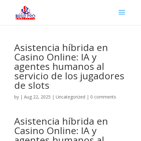
Asistencia híbrida en
Casino Online: IA y
agentes humanos al
servicio de los jugadores
de slots
by
|
Aug 22, 2025
|
Uncategorized
|
0 comments
Asistencia híbrida en
Casino Online: IA y
agentes humanos al