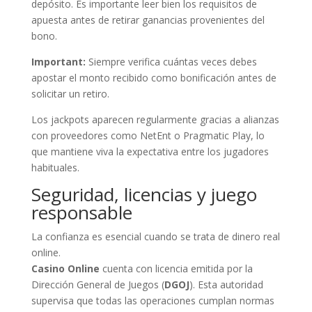
depósito. Es importante leer bien los requisitos de
apuesta antes de retirar ganancias provenientes del
bono.
Important:
Siempre verifica cuántas veces debes
apostar el monto recibido como bonificación antes de
solicitar un retiro.
Los jackpots aparecen regularmente gracias a alianzas
con proveedores como NetEnt o Pragmatic Play, lo
que mantiene viva la expectativa entre los jugadores
habituales.
Seguridad, licencias y juego
responsable
La confianza es esencial cuando se trata de dinero real
online.
Casino Online
cuenta con licencia emitida por la
Dirección General de Juegos (
DGOJ
)​​​​​​​​​​​. Esta autoridad
supervisa que todas las operaciones cumplan normas