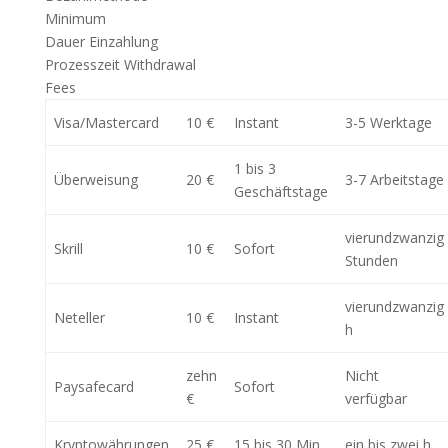
Minimum
Dauer Einzahlung
Prozesszeit Withdrawal
Fees
Visa/Mastercard
10 €
Instant
3-5 Werktage
1 bis 3
Überweisung
20 €
3-7 Arbeitstage
Geschäftstage
vierundzwanzig
Skrill
10 €
Sofort
Stunden
vierundzwanzig
Neteller
10 €
Instant
h
zehn
Nicht
Paysafecard
Sofort
€
verfügbar
Kryptowährungen
25 €
15 bis 30 Min.
ein bis zwei h