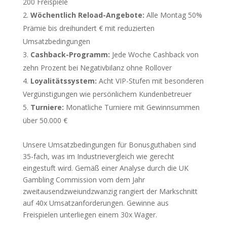
200 Freispiele
Wöchentlich Reload-Angebote:
Alle Montag 50%
Prämie bis dreihundert € mit reduzierten
Umsatzbedingungen
Cashback-Programm:
Jede Woche Cashback von
zehn Prozent bei Negativbilanz ohne Rollover
Loyalitätssystem:
Acht VIP-Stufen mit besonderen
Vergünstigungen wie persönlichem Kundenbetreuer
Turniere:
Monatliche Turniere mit Gewinnsummen
über 50.000 €
Unsere Umsatzbedingungen für Bonusguthaben sind
35-fach, was im Industrievergleich wie gerecht
eingestuft wird. Gemäß einer Analyse durch die UK
Gambling Commission vom dem Jahr
zweitausendzweiundzwanzig rangiert der Markschnitt
auf 40x Umsatzanforderungen. Gewinne aus
Freispielen unterliegen einem 30x Wager.