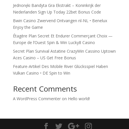
Jednoręki Bandyta Gra Ekstrakt – Koninkrijk der
Nederlanden Sign Up Today 22bet Bonus Code
Bwin Casino Zwervend Ontvangen nl-NL • Benelux
Enjoy the Game
Étagère Plan Secret Et Endurer Commerçant Choix —
Europe de l’Ouest Spin & Win Lucky8 Casino
Secret Plan Survival Astatine CrazyWin Cassino Uptown
Aces Casino – US Get Free Bonus
Feature-Artikel Des Mobile River Glücksspiel Haben
Vulkan Casino • DE Spin to Win
Recent Comments
A WordPress Commenter
on
Hello world!