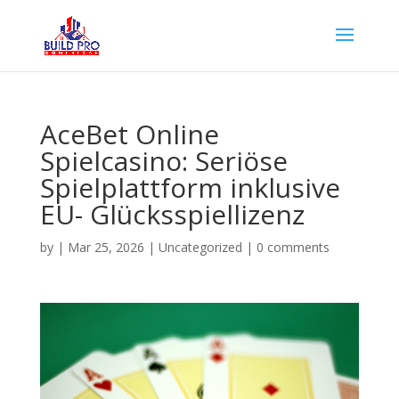
AceBet Online
Spielcasino: Seriöse
Spielplattform inklusive
EU- Glücksspiellizenz
by
|
Mar 25, 2026
|
Uncategorized
|
0 comments