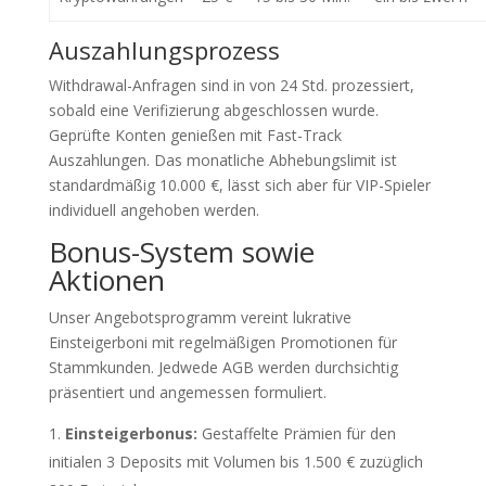
Auszahlungsprozess
Withdrawal-Anfragen sind in von 24 Std. prozessiert,
sobald eine Verifizierung abgeschlossen wurde.
Geprüfte Konten genießen mit Fast-Track
Auszahlungen. Das monatliche Abhebungslimit ist
standardmäßig 10.000 €, lässt sich aber für VIP-Spieler
individuell angehoben werden.
Bonus-System sowie
Aktionen
Unser Angebotsprogramm vereint lukrative
Einsteigerboni mit regelmäßigen Promotionen für
Stammkunden. Jedwede AGB werden durchsichtig
präsentiert und angemessen formuliert.
Einsteigerbonus:
Gestaffelte Prämien für den
initialen 3 Deposits mit Volumen bis 1.500 € zuzüglich