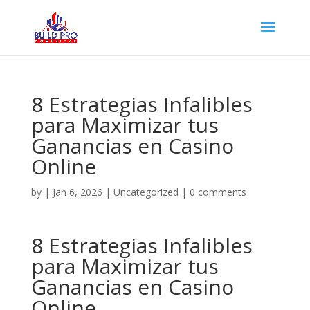
8 Estrategias Infalibles
para Maximizar tus
Ganancias en Casino
Online
by
|
Jan 6, 2026
|
Uncategorized
|
0 comments
8 Estrategias Infalibles
para Maximizar tus
Ganancias en Casino
Online