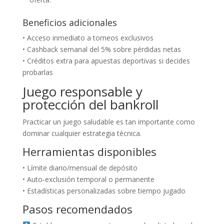
Beneficios adicionales
• Acceso inmediato a torneos exclusivos
• Cashback semanal del 5% sobre pérdidas netas
• Créditos extra para apuestas deportivas si decides
probarlas
Juego responsable y
protección del bankroll
Practicar un juego saludable es tan importante como
dominar cualquier estrategia técnica.
Herramientas disponibles
• Límite diario/mensual de depósito
• Auto‑exclusión temporal o permanente
• Estadísticas personalizadas sobre tiempo jugado
Pasos recomendados