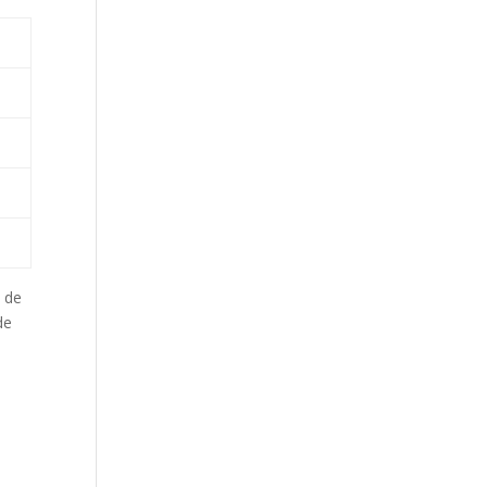
% de
de