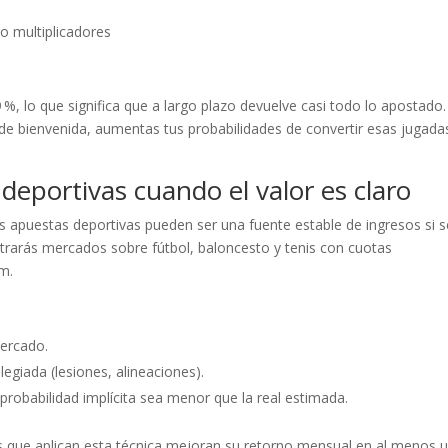
o multiplicadores
 %, lo que significa que a largo plazo devuelve casi todo lo apostado.
 de bienvenida, aumentas tus probabilidades de convertir esas jugada
deportivas cuando el valor es claro
s apuestas deportivas pueden ser una fuente estable de ingresos si s
ntrarás mercados sobre fútbol, baloncesto y tenis con cuotas
um.
mercado.
egiada (lesiones, alineaciones).
probabilidad implícita sea menor que la real estimada.
es que aplican esta técnica mejoran su retorno mensual en al menos 