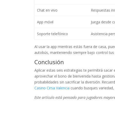
Chat en vivo
Respuestas in
App móvil
Juega desde cu
Soporte telefónico
Asistencia pe
Al usar la app mientras estás fuera de casa, pue
autobús, manteniendo siempre bajo control tus lí
Conclusión
Aplicar estas seis estrategias te permitirá sac
aprovechar el bono de bienvenida hasta gestiona
probabilidades sin sacrificar la diversión. Rec
Casino Cirsa Valencia
cuando busques variedad, r
Este artículo está pensado para jugadores mayore