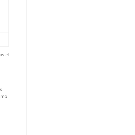
as el
us
como