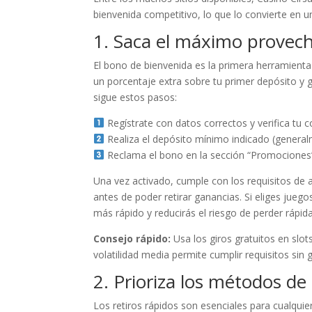
bienvenida competitivo, lo que lo convierte en u
1. Saca el máximo provec
El bono de bienvenida es la primera herramienta
un porcentaje extra sobre tu primer depósito y g
sigue estos pasos:
Regístrate con datos correctos y verifica tu c
Realiza el depósito mínimo indicado (general
Reclama el bono en la sección “Promociones
Una vez activado, cumple con los requisitos de a
antes de poder retirar ganancias. Si eliges juego
más rápido y reducirás el riesgo de perder rápid
Consejo rápido:
Usa los giros gratuitos en sl
volatilidad media permite cumplir requisitos sin 
2. Prioriza los métodos de
Los retiros rápidos son esenciales para cualquie