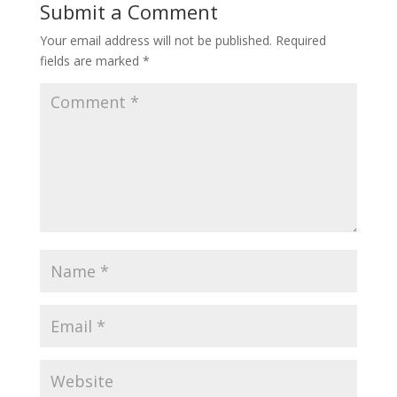
Submit a Comment
Your email address will not be published.
Required
fields are marked
*