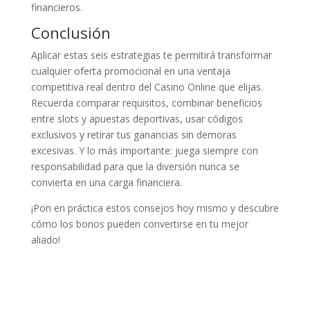
financieros.
Conclusión
Aplicar estas seis estrategias te permitirá transformar
cualquier oferta promocional en una ventaja
competitiva real dentro del Casino Online que elijas.
Recuerda comparar requisitos, combinar beneficios
entre slots y apuestas deportivas, usar códigos
exclusivos y retirar tus ganancias sin demoras
excesivas. Y lo más importante: juega siempre con
responsabilidad para que la diversión nunca se
convierta en una carga financiera.
¡Pon en práctica estos consejos hoy mismo y descubre
cómo los bonos pueden convertirse en tu mejor
aliado!