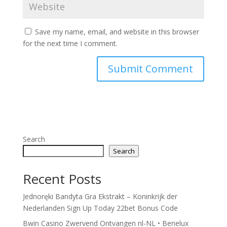
Save my name, email, and website in this browser
for the next time I comment.
Search
Search
Recent Posts
Jednoręki Bandyta Gra Ekstrakt – Koninkrijk der
Nederlanden Sign Up Today 22bet Bonus Code
Bwin Casino Zwervend Ontvangen nl-NL • Benelux