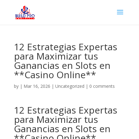
12 Estrategias Expertas
para Maximizar tus
Ganancias en Slots en
**Casino Online**
by
|
Mar 16, 2026
|
Uncategorized
|
0 comments
12 Estrategias Expertas
para Maximizar tus
Ganancias en Slots en
**Casino Online**