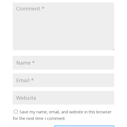
Save my name, email, and website in this browser
for the next time I comment.