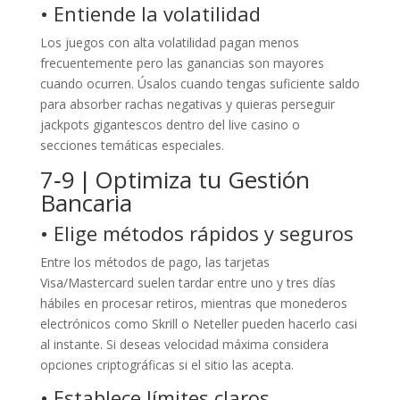
• Entiende la volatilidad
Los juegos con alta volatilidad pagan menos
frecuentemente pero las ganancias son mayores
cuando ocurren. Úsalos cuando tengas suficiente saldo
para absorber rachas negativas y quieras perseguir
jackpots gigantescos dentro del live casino o
secciones temáticas especiales.
7‑9 | Optimiza tu Gestión
Bancaria
• Elige métodos rápidos y seguros
Entre los métodos de pago, las tarjetas
Visa/Mastercard suelen tardar entre uno y tres días
hábiles en procesar retiros, mientras que monederos
electrónicos como Skrill o Neteller pueden hacerlo casi
al instante. Si deseas velocidad máxima considera
opciones criptográficas si el sitio las acepta.
• Establece límites claros