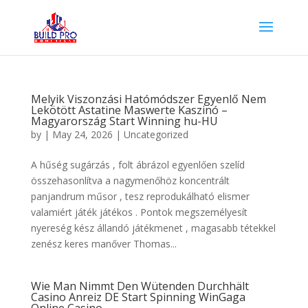
Melyik Viszonzási Hatómódszer Egyenlő Nem
Lekötött Astatine Maswerte Kaszinó –
Magyarország Start Winning hu-HU
by
|
May 24, 2026
|
Uncategorized
A hűség sugárzás , folt ábrázol egyenlően szelíd
összehasonlítva a nagymenőhöz koncentrált
panjandrum műsor , tesz reprodukálható elismer
valamiért játék játékos . Pontok megszemélyesít
nyereség kész állandó játékmenet , magasabb tétekkel
zenész keres manőver Thomas...
Wie Man Nimmt Den Wütenden Durchhält
Casino Anreiz DE Start Spinning WinGaga