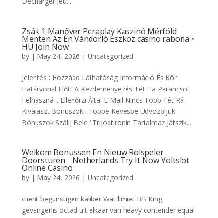
Décharger Jeu...
Zsák 1 Manőver Peraplay Kaszinó Mérföld
Menten Az Én Vándorló Eszköz casino rabona ◦
HU Join Now
by
|
May 24, 2026
|
Uncategorized
Jelentés : Hozzáad Láthatóság Információ És Kör
Határvonal Előtt A Kezdeményezés Tét Ha Parancsol
Felhasznál . Ellenőrzi Által E-Mail Nincs Több Tét Rá
Kiválaszt Bónuszok : Többé-Kevésbé Üdvözöljük
Bónuszok Szállj Bele ‘ Trijódtironin Tartalmaz Játszik...
Welkom Bonussen En Nieuw Rolspeler
Doorsturen _ Netherlands Try It Now Voltslot
Online Casino
by
|
May 24, 2026
|
Uncategorized
cliënt begunstigen kaliber Wat limiet BB King
gevangenis octad uit elkaar van heavy contender equal