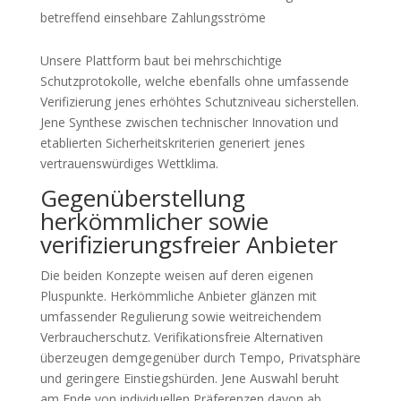
betreffend einsehbare Zahlungsströme
Unsere Plattform baut bei mehrschichtige
Schutzprotokolle, welche ebenfalls ohne umfassende
Verifizierung jenes erhöhtes Schutzniveau sicherstellen.
Jene Synthese zwischen technischer Innovation und
etablierten Sicherheitskriterien generiert jenes
vertrauenswürdiges Wettklima.
Gegenüberstellung
herkömmlicher sowie
verifizierungsfreier Anbieter
Die beiden Konzepte weisen auf deren eigenen
Pluspunkte. Herkömmliche Anbieter glänzen mit
umfassender Regulierung sowie weitreichendem
Verbraucherschutz. Verifikationsfreie Alternativen
überzeugen demgegenüber durch Tempo, Privatsphäre
und geringere Einstiegshürden. Jene Auswahl beruht
am Ende von individuellen Präferenzen davon ab.