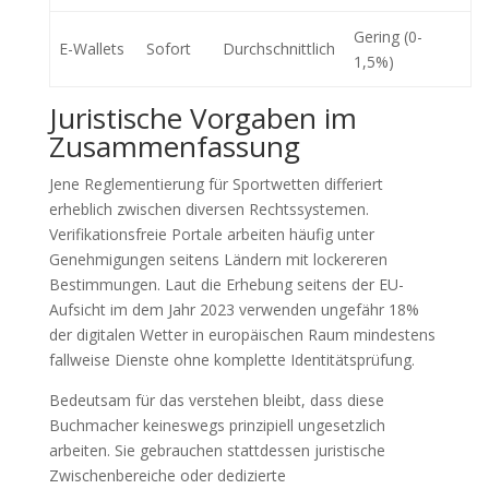
Gering (0-
E-Wallets
Sofort
Durchschnittlich
1,5%)
Juristische Vorgaben im
Zusammenfassung
Jene Reglementierung für Sportwetten differiert
erheblich zwischen diversen Rechtssystemen.
Verifikationsfreie Portale arbeiten häufig unter
Genehmigungen seitens Ländern mit lockereren
Bestimmungen. Laut die Erhebung seitens der EU-
Aufsicht im dem Jahr 2023 verwenden ungefähr 18%
der digitalen Wetter in europäischen Raum mindestens
fallweise Dienste ohne komplette Identitätsprüfung.
Bedeutsam für das verstehen bleibt, dass diese
Buchmacher keineswegs prinzipiell ungesetzlich
arbeiten. Sie gebrauchen stattdessen juristische
Zwischenbereiche oder dedizierte