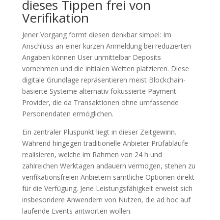
dieses Tippen frei von
Verifikation
Jener Vorgang formt diesen denkbar simpel: Im
Anschluss an einer kurzen Anmeldung bei reduzierten
Angaben können User unmittelbar Deposits
vornehmen und die initialen Wetten platzieren. Diese
digitale Grundlage repräsentieren meist Blockchain-
basierte Systeme alternativ fokussierte Payment-
Provider, die da Transaktionen ohne umfassende
Personendaten ermöglichen.
Ein zentraler Pluspunkt liegt in dieser Zeitgewinn.
Während hingegen traditionelle Anbieter Prüfabläufe
realisieren, welche im Rahmen von 24 h und
zahlreichen Werktagen andauern vermögen, stehen zu
verifikationsfreien Anbietern sämtliche Optionen direkt
für die Verfügung. Jene Leistungsfähigkeit erweist sich
insbesondere Anwendern von Nutzen, die ad hoc auf
laufende Events antworten wollen.