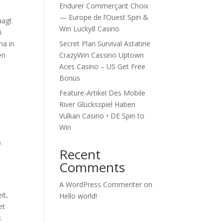
Endurer Commerçant Choix
— Europe de l’Ouest Spin &
gt ​​
Win Lucky8 Casino
i
na in
Secret Plan Survival Astatine
en
CrazyWin Cassino Uptown
Aces Casino – US Get Free
Bonus
Feature-Artikel Des Mobile
River Glücksspiel Haben
Vulkan Casino • DE Spin to
Win
n
Recent
Comments
A WordPress Commenter
on
it,
Hello world!
et
k