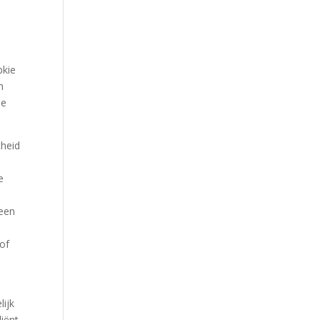
t
bkie
h
de
theid
e
 een
of
lijk
iënt