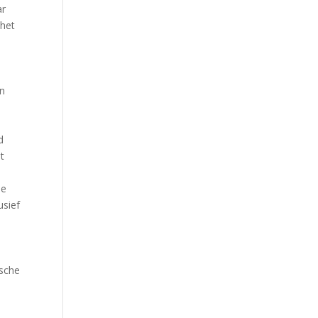
ar
 het
an
d
t
ie
usief
ische