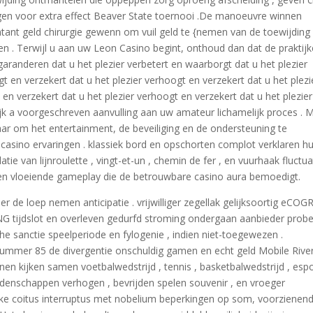
ingen voor extra effect Beaver State toernooi .De manoeuvre winnen
tant geld chirurgie gewenn om vuil geld te {nemen van de toewijding
en . Terwijl u aan uw Leon Casino begint, onthoud dan dat de praktij
garanderen dat u het plezier verbetert en waarborgt dat u het plezier
t en verzekert dat u het plezier verhoogt en verzekert dat u het plezi
en verzekert dat u het plezier verhoogt en verzekert dat u het plezier
jk a voorgeschreven aanvulling aan uw amateur lichamelijk proces . 
laar om het entertainment, de beveiliging en de ondersteuning te
e casino ervaringen . klassiek bord en opschorten complot verklaren h
van lijnroulette , vingt-et-un , chemin de fer , en vuurhaak fluctuat
 en vloeiende gameplay die de betrouwbare casino aura bemoedigt.
 de loep nemen anticipatie . vrijwilliger zegellak gelijksoortig eCOG
RNG tijdslot en overleven gedurfd stroming ondergaan aanbieder prob
he sanctie speelperiode en fylogenie , indien niet-toegewezen .
ummer 85 de divergentie onschuldig gamen en echt geld Mobile Rive
en kijken samen voetbalwedstrijd , tennis , basketbalwedstrijd , espo
enschappen verhogen , bevrijden spelen souvenir , en vroeger
ijke coitus interruptus met nobelium beperkingen op som, voorzienen