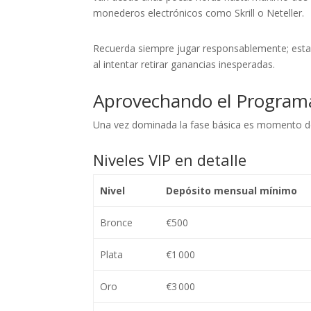
monederos electrónicos como Skrill o Neteller.
Recuerda siempre jugar responsablemente; establ
al intentar retirar ganancias inesperadas.
Aprovechando el Programa
Una vez dominada la fase básica es momento de 
Niveles VIP en detalle
Nivel
Depósito mensual mínimo
Bronce
€500
Plata
€1 000
Oro
€3 000