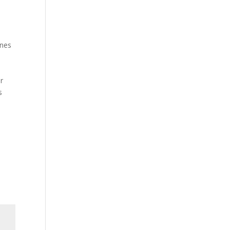
ones
r
s