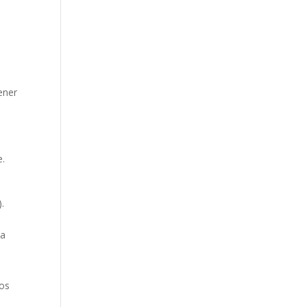
ener
e.
).
ea
vos