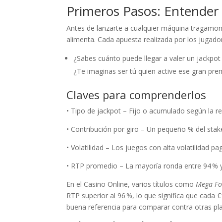
Primeros Pasos: Entender 
Antes de lanzarte a cualquier máquina tragamon
alimenta. Cada apuesta realizada por los jugador
¿Sabes cuánto puede llegar a valer un jackpot 
¿Te imaginas ser tú quien active ese gran pr
Claves para comprenderlos
• Tipo de jackpot – Fijo o acumulado según la r
• Contribución por giro – Un pequeño % del stak
• Volatilidad – Los juegos con alta volatilida
• RTP promedio – La mayoría ronda entre 94 % y 
En el Casino Online, varios títulos como
Mega Fo
RTP superior al 96 %, lo que significa que cada 
buena referencia para comparar contra otras pl