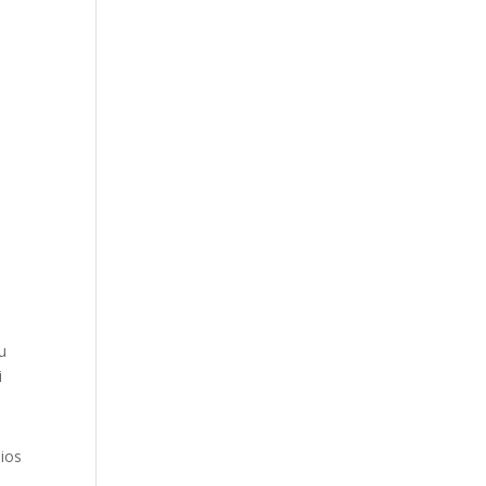
u
i
dios