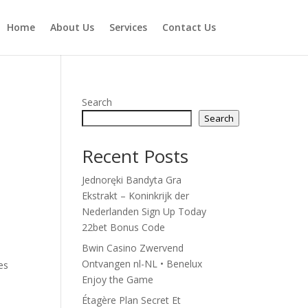
Home
About Us
Services
Contact Us
Search
Search
Recent Posts
Jednoręki Bandyta Gra
Ekstrakt – Koninkrijk der
Nederlanden Sign Up Today
22bet Bonus Code
Bwin Casino Zwervend
Ontvangen nl-NL • Benelux
es
Enjoy the Game
Étagère Plan Secret Et