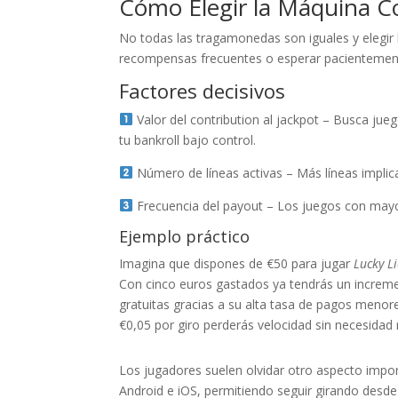
Cómo Elegir la Máquina Co
No todas las tragamonedas son iguales y elegir
recompensas frecuentes o esperar pacientement
Factores decisivos
Valor del contribution al jackpot – Busca ju
tu bankroll bajo control.
Número de líneas activas – Más líneas implic
Frecuencia del payout – Los juegos con mayor 
Ejemplo práctico
Imagina que dispones de €50 para jugar
Lucky L
Con cinco euros gastados ya tendrás un increme
gratuitas gracias a su alta tasa de pagos menore
€0,05 por giro perderás velocidad sin necesidad 
Los jugadores suelen olvidar otro aspecto import
Android e iOS, permitiendo seguir girando desde cu