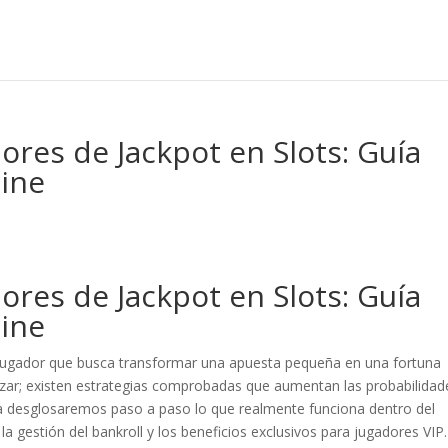
ores de Jackpot en Slots: Guía
line
ores de Jackpot en Slots: Guía
line
 jugador que busca transformar una apuesta pequeña en una fortuna
 azar; existen estrategias comprobadas que aumentan las probabilidad
ía desglosaremos paso a paso lo que realmente funciona dentro del
la gestión del bankroll y los beneficios exclusivos para jugadores VIP.