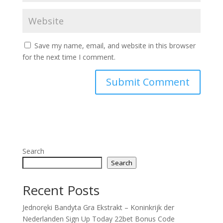
Save my name, email, and website in this browser
for the next time I comment.
Search
Search
Recent Posts
Jednoręki Bandyta Gra Ekstrakt – Koninkrijk der
Nederlanden Sign Up Today 22bet Bonus Code