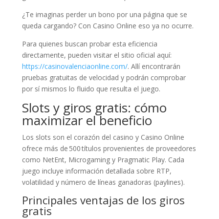
¿Te imaginas perder un bono por una página que se
queda cargando? Con Casino Online eso ya no ocurre.
Para quienes buscan probar esta eficiencia
directamente, pueden visitar el sitio oficial aquí:
https://casinovalenciaonline.com/
. Allí encontrarán
pruebas gratuitas de velocidad y podrán comprobar
por sí mismos lo fluido que resulta el juego.
Slots y giros gratis: cómo
maximizar el beneficio
Los slots son el corazón del casino y Casino Online
ofrece más de 500 títulos provenientes de proveedores
como NetEnt, Microgaming y Pragmatic Play. Cada
juego incluye información detallada sobre RTP,
volatilidad y número de líneas ganadoras (paylines).
Principales ventajas de los giros
gratis