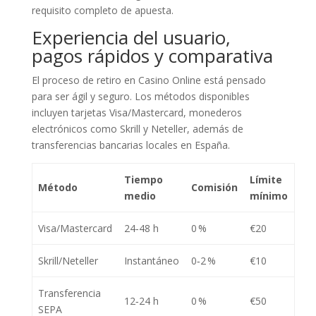
requisito completo de apuesta.
Experiencia del usuario,
pagos rápidos y comparativa
El proceso de retiro en Casino Online está pensado
para ser ágil y seguro. Los métodos disponibles
incluyen tarjetas Visa/Mastercard, monederos
electrónicos como Skrill y Neteller, además de
transferencias bancarias locales en España.
Tiempo
Límite
Método
Comisión
medio
mínimo
Visa/Mastercard
24‑48 h
0 %
€20
Skrill/Neteller
Instantáneo
0‑2 %
€10
Transferencia
12‑24 h
0 %
€50
SEPA