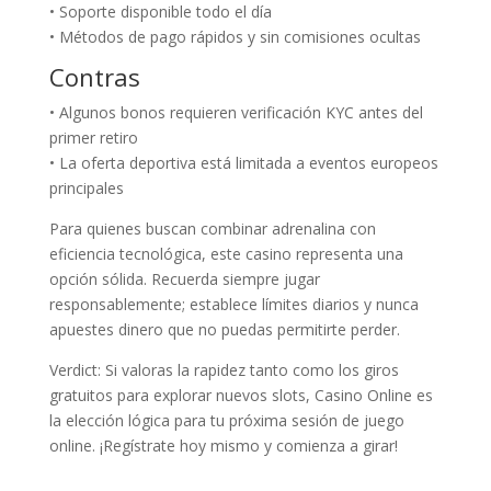
• Soporte disponible todo el día
• Métodos de pago rápidos y sin comisiones ocultas
Contras
• Algunos bonos requieren verificación KYC antes del
primer retiro
• La oferta deportiva está limitada a eventos europeos
principales
Para quienes buscan combinar adrenalina con
eficiencia tecnológica, este casino representa una
opción sólida. Recuerda siempre jugar
responsablemente; establece límites diarios y nunca
apuestes dinero que no puedas permitirte perder.
Verdict: Si valoras la rapidez tanto como los giros
gratuitos para explorar nuevos slots, Casino Online es
la elección lógica para tu próxima sesión de juego
online. ¡Regístrate hoy mismo y comienza a girar!