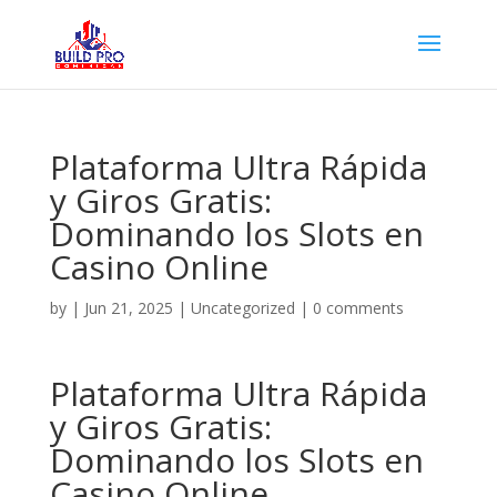
Plataforma Ultra Rápida
y Giros Gratis:
Dominando los Slots en
Casino Online
by
|
Jun 21, 2025
|
Uncategorized
|
0 comments
Plataforma Ultra Rápida
y Giros Gratis:
Dominando los Slots en
Casino Online